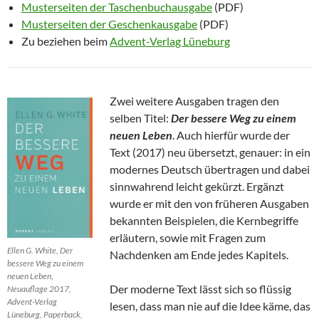
Musterseiten der Taschenbuchausgabe
(PDF)
Musterseiten der Geschenkausgabe
(PDF)
Zu beziehen beim
Advent-Verlag Lüneburg
Zwei weitere Ausgaben tragen den
selben Titel:
Der bessere Weg zu einem
neuen Leben
. Auch hierfür wurde der
Text (2017) neu übersetzt, genauer: in ein
modernes Deutsch übertragen und dabei
sinnwahrend leicht gekürzt. Ergänzt
wurde er mit den von früheren Ausgaben
bekannten Beispielen, die Kernbegriffe
erläutern, sowie mit Fragen zum
Ellen G. White, Der
Nachdenken am Ende jedes Kapitels.
bessere Weg zu einem
neuen Leben,
Der moderne Text lässt sich so flüssig
Neuauflage 2017,
Advent-Verlag
lesen, dass man nie auf die Idee käme, das
Lüneburg, Paperback,