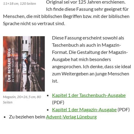
Original sei vor 125 Jahren erschienen.
11×18 cm, 120 Seiten
Ich finde diese Fassung sehr geeignet für
Menschen, die mit biblischen Begriffen bzw. mit der biblischen
Sprache nicht so vertraut sind.
Diese Fassung erscheint sowohl als
Taschenbuch als auch in Magazin-
Format. Die Gestaltung der Magazin-
Ausgabe hat mich besonders
angesprochen. Ich denke, dass sie ideal
zum Weitergeben an junge Menschen
ist.
Kapitel 1 der Taschenbuch-Ausgabe
Magazin, 20×26,5 cm, 80
(PDF)
Seiten
Kapitel 1 der Magazin-Ausgabe
(PDF)
Zu beziehen beim
Advent-Verlag Lüneburg