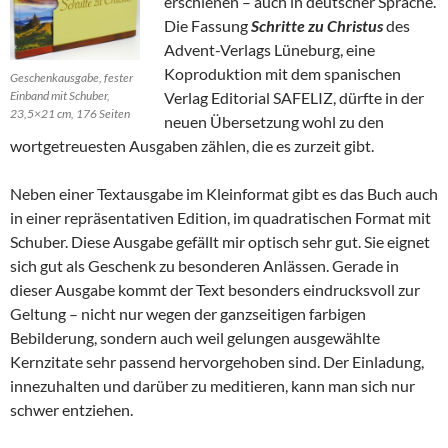
erschienen – auch in deutscher Sprache.
Die Fassung
Schritte zu Christus
des
Advent-Verlags Lüneburg, eine
Koproduktion mit dem spanischen
Geschenkausgabe, fester
Verlag Editorial SAFELIZ, dürfte in der
Einband mit Schuber,
23,5×21 cm, 176 Seiten
neuen Übersetzung wohl zu den
wortgetreuesten Ausgaben zählen, die es zurzeit gibt.
Neben einer Textausgabe im Kleinformat gibt es das Buch auch
in einer repräsentativen Edition, im quadratischen Format mit
Schuber. Diese Ausgabe gefällt mir optisch sehr gut. Sie eignet
sich gut als Geschenk zu besonderen Anlässen. Gerade in
dieser Ausgabe kommt der Text besonders eindrucksvoll zur
Geltung – nicht nur wegen der ganzseitigen farbigen
Bebilderung, sondern auch weil gelungen ausgewählte
Kernzitate sehr passend hervorgehoben sind. Der Einladung,
innezuhalten und darüber zu meditieren, kann man sich nur
schwer entziehen.