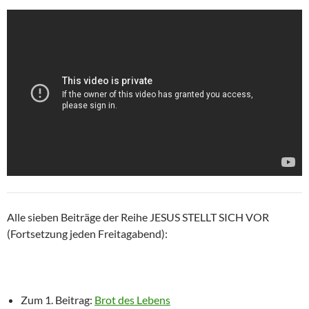
Alle sieben Beiträge der Reihe JESUS STELLT SICH VOR
(Fortsetzung jeden Freitagabend):
Zum 1. Beitrag:
Brot des Lebens