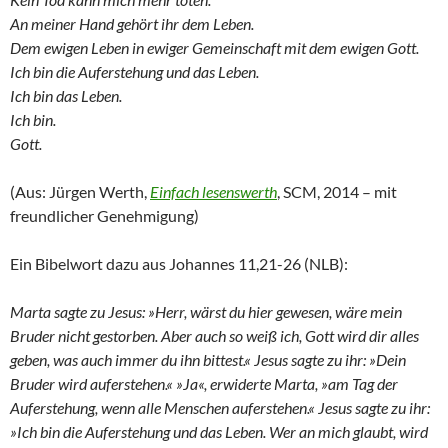
An meiner Hand gehört ihr dem Leben.
Dem ewigen Leben in ewiger Gemeinschaft mit dem ewigen Gott.
Ich bin die Auferstehung und das Leben.
Ich bin das Leben.
Ich bin.
Gott.
(Aus: Jürgen Werth,
Einfach lesenswerth
, SCM, 2014 – mit
freundlicher Genehmigung)
Ein Bibelwort dazu aus Johannes 11,21-26 (NLB):
Marta sagte zu Jesus: »Herr, wärst du hier gewesen, wäre mein
Bruder nicht gestorben. Aber auch so weiß ich, Gott wird dir alles
geben, was auch immer du ihn bittest.« Jesus sagte zu ihr: »Dein
Bruder wird auferstehen.« »Ja«, erwiderte Marta, »am Tag der
Auferstehung, wenn alle Menschen auferstehen.« Jesus sagte zu ihr:
»Ich bin die Auferstehung und das Leben. Wer an mich glaubt, wird