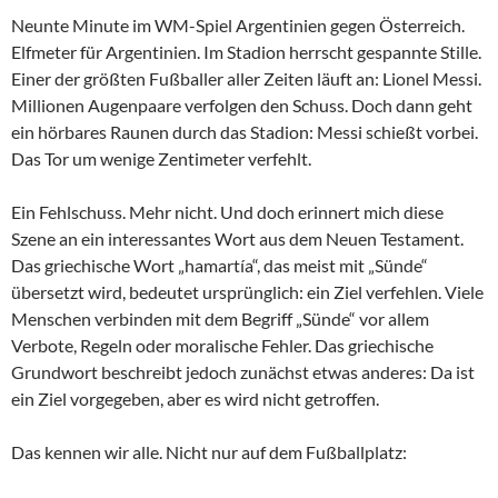
Neunte Minute im WM-Spiel Argentinien gegen Österreich.
Elfmeter für Argentinien. Im Stadion herrscht gespannte Stille.
Einer der größten Fußballer aller Zeiten läuft an: Lionel Messi.
Millionen Augenpaare verfolgen den Schuss. Doch dann geht
ein hörbares Raunen durch das Stadion: Messi schießt vorbei.
Das Tor um wenige Zentimeter verfehlt.
Ein Fehlschuss. Mehr nicht. Und doch erinnert mich diese
Szene an ein interessantes Wort aus dem Neuen Testament.
Das griechische Wort „hamartía“, das meist mit „Sünde“
übersetzt wird, bedeutet ursprünglich: ein Ziel verfehlen. Viele
Menschen verbinden mit dem Begriff „Sünde“ vor allem
Verbote, Regeln oder moralische Fehler. Das griechische
Grundwort beschreibt jedoch zunächst etwas anderes: Da ist
ein Ziel vorgegeben, aber es wird nicht getroffen.
Das kennen wir alle. Nicht nur auf dem Fußballplatz: