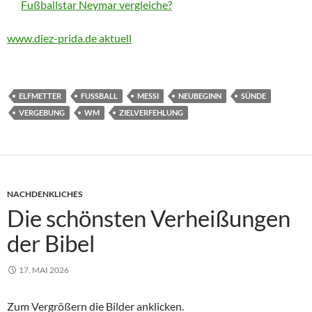
Fußballstar Neymar vergleiche?
www.diez-prida.de aktuell
ELFMETTER
FUSSBALL
MESSI
NEUBEGINN
SÜNDE
VERGEBUNG
WM
ZIELVERFEHLUNG
NACHDENKLICHES
Die schönsten Verheißungen
der Bibel
17. MAI 2026
Zum Vergrößern die Bilder anklicken.