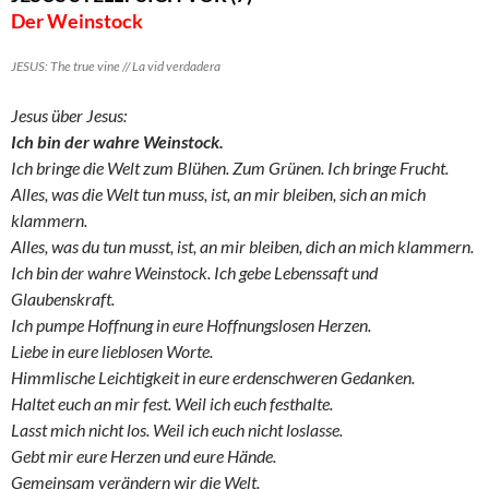
Der Weinstock
JESUS: The true vine // La vid verdadera
Jesus über Jesus:
Ich bin der wahre Weinstock.
Ich bringe die Welt zum Blühen. Zum Grünen. Ich bringe Frucht.
Alles, was die Welt tun muss, ist, an mir bleiben, sich an mich
klammern.
Alles, was du tun musst, ist, an mir bleiben, dich an mich klammern.
Ich bin der wahre Weinstock. Ich gebe Lebenssaft und
Glaubenskraft.
Ich pumpe Hoffnung in eure Hoffnungslosen Herzen.
Liebe in eure lieblosen Worte.
Himmlische Leichtigkeit in eure erdenschweren Gedanken.
Haltet euch an mir fest. Weil ich euch festhalte.
Lasst mich nicht los. Weil ich euch nicht loslasse.
Gebt mir eure Herzen und eure Hände.
Gemeinsam verändern wir die Welt.