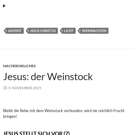
ADVENT
JESUS CHRISTUS
LICHT
WEIHNACHTEN
NACHDENKLICHES
Jesus: der Weinstock
3. NOVEMBER 2025
Bleibt die Rebe mit dem Weinstock verbunden, wird sie reichlich Frucht
bringen!
JESUS STELLT SICH VOR (7)