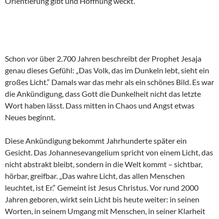
Orientierung gibt und Hoffnung weckt.
Schon vor über 2.700 Jahren beschreibt der Prophet Jesaja
genau dieses Gefühl: „Das Volk, das im Dunkeln lebt, sieht ein
großes Licht.“ Damals war das mehr als ein schönes Bild. Es war
die Ankündigung, dass Gott die Dunkelheit nicht das letzte
Wort haben lässt. Dass mitten in Chaos und Angst etwas
Neues beginnt.
Diese Ankündigung bekommt Jahrhunderte später ein
Gesicht. Das Johannesevangelium spricht von einem Licht, das
nicht abstrakt bleibt, sondern in die Welt kommt – sichtbar,
hörbar, greifbar. „Das wahre Licht, das allen Menschen
leuchtet, ist Er.“ Gemeint ist Jesus Christus. Vor rund 2000
Jahren geboren, wirkt sein Licht bis heute weiter: in seinen
Worten, in seinem Umgang mit Menschen, in seiner Klarheit