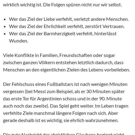
wirklich wichtig ist. Die Folgen spüren nicht nur wir selbst.
Wer das Ziel der Liebe verfehlt, verletzt andere Menschen.
Wer das Ziel der Ehrlichkeit verfehlt, zerstört Vertrauen.
Wer das Ziel der Barmherzigkeit verfehlt, hinterlässt
Wunden.
Viele Konflikte in Familien, Freundschaften oder sogar
zwischen ganzen Völkern entstehen letztlich dadurch, dass
Menschen an den eigentlichen Zielen des Lebens vorbeileben.
Der Fehlschuss eines Fußballstars ist nach wenigen Minuten
vergessen (bei Messi zum Beispiel, als er 30 Minuten später
das erste Tor für Argentinien schoss und in der 90. Minute
auch noch das zweite). Das Spiel geht weiter. Im Leben tragen
verfehlte Ziele manchmal längere Folgen nach sich. Aber
gerade deshalb ist es wichtig, sie ehrlich wahrzunehmen.
Die gute Nachricht des christlichen Glaubens beginnt nicht