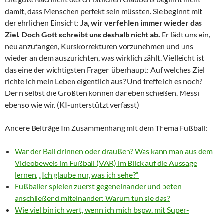
damit, dass Menschen perfekt sein müssten. Sie beginnt mit
der ehrlichen Einsicht:
Ja, wir verfehlen immer wieder das
Ziel. Doch Gott schreibt uns deshalb nicht ab.
Er lädt uns ein,
neu anzufangen, Kurskorrekturen vorzunehmen und uns
wieder an dem auszurichten, was wirklich zählt. Vielleicht ist
das eine der wichtigsten Fragen überhaupt: Auf welches Ziel
richte ich mein Leben eigentlich aus? Und treffe ich es noch?
Denn selbst die Größten können daneben schießen. Messi
ebenso wie wir. (KI-unterstützt verfasst)
Andere Beiträge Im Zusammenhang mit dem Thema Fußball:
War der Ball drinnen oder draußen? Was kann man aus dem
Videobeweis im Fußball (VAR) im Blick auf die Aussage
lernen, „Ich glaube nur, was ich sehe?“
Fußballer spielen zuerst gegeneinander und beten
anschließend miteinander: Warum tun sie das?
Wie viel bin ich wert, wenn ich mich bspw. mit Super-