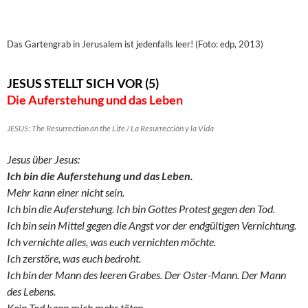
Das Gartengrab in Jerusalem ist jedenfalls leer! (Foto: edp, 2013)
JESUS STELLT SICH VOR (5)
Die Auferstehung und das Leben
JESUS: The Resurrection an the Life / La Resurrección y la Vida
Jesus über Jesus:
Ich bin die Auferstehung und das Leben.
Mehr kann einer nicht sein.
Ich bin die Auferstehung. Ich bin Gottes Protest gegen den Tod.
Ich bin sein Mittel gegen die Angst vor der endgültigen Vernichtung.
Ich vernichte alles, was euch vernichten möchte.
Ich zerstöre, was euch bedroht.
Ich bin der Mann des leeren Grabes. Der Oster-Mann. Der Mann
des Lebens.
Kein Tod kann mich mehr töten.