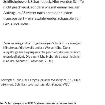
Schiffshebewerk Scharnebeck. Hier werden Schiffe
nicht geschleust, sondern wie mit einem riesigen
Aufzug um 38 Meter nach oben oder unten
transportiert – ein faszinierendes Schauspiel für
Groß und Klein.
Zwei wassergefüllte Tröge bewegen Schiffe in nur wenigen
Minuten auf die jeweils andere Wasserhöhe. Dank
ausgeklügelter Gegengewichte geschieht dies erstaunlich
energieeffizient. Die eigentliche Hebefahrt dauert lediglich
rund drei Minuten. (Fotos: edp, 2010)
ewegten Teile eines Troges (einschl. Wasser): ca. 11.800 t
raßen- und Schifffahrtsverwaltung des Bundes, WSV)
ten Schiffslänge von 100 Metern müssen Schubverbände