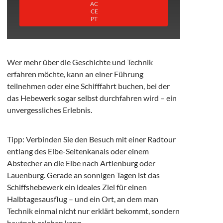
Wer mehr über die Geschichte und Technik
erfahren möchte, kann an einer Führung
teilnehmen oder eine Schifffahrt buchen, bei der
das Hebewerk sogar selbst durchfahren wird – ein
unvergessliches Erlebnis.
Tipp: Verbinden Sie den Besuch mit einer Radtour
entlang des Elbe-Seitenkanals oder einem
Abstecher an die Elbe nach Artlenburg oder
Lauenburg. Gerade an sonnigen Tagen ist das
Schiffshebewerk ein ideales Ziel für einen
Halbtagesausflug – und ein Ort, an dem man
Technik einmal nicht nur erklärt bekommt, sondern
hautnah erleben kann.