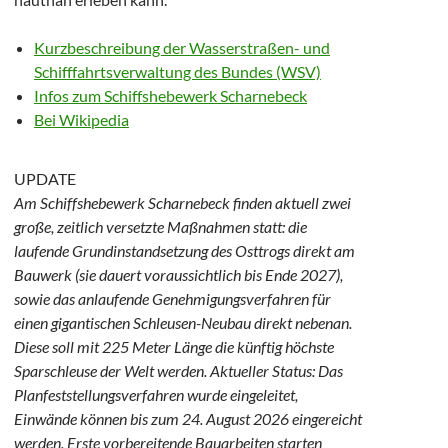
Kurzbeschreibung der Wasserstraßen- und
Schifffahrtsverwaltung des Bundes (WSV)
Infos zum Schiffshebewerk Scharnebeck
Bei Wikipedia
UPDATE
Am Schiffshebewerk Scharnebeck finden aktuell zwei
große, zeitlich versetzte Maßnahmen statt: die
laufende Grundinstandsetzung des Osttrogs direkt am
Bauwerk (sie dauert voraussichtlich bis Ende 2027),
sowie das anlaufende Genehmigungsverfahren für
einen gigantischen Schleusen-Neubau direkt nebenan.
Diese soll mit 225 Meter Länge die künftig höchste
Sparschleuse der Welt werden. Aktueller Status: Das
Planfeststellungsverfahren wurde eingeleitet,
Einwände können bis zum 24. August 2026 eingereicht
werden. Erste vorbereitende Bauarbeiten starten