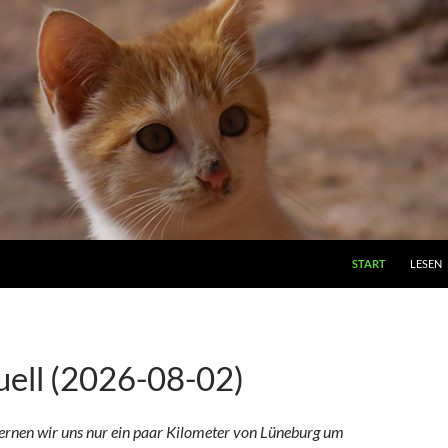
ZUM INHALT SPRI
START
LESEN
uell (2026-08-02)
ernen wir uns nur ein paar Kilometer von Lüneburg um