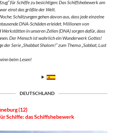
zug“ für Schiffe zu besichtigen: Das Schiffshebewerk am
war einst das größte der Welt.
oche: Schätzungen gehen davon aus, dass jede einzelne
hntausende DNA-Schäden erleidet. Millionen von
Werkstätten in unseren Zellen (DNA) sorgen dafür, dass
nnen. Der Mensch ist wahrlich ein Wunderwerk Gottes!
lge der Serie „Shabbat Shalom!“ zum Thema „Sabbat, Lust
winn beim Lesen!
DEUTSCHLAND
üneburg (12)
für Schiffe: das Schiffshebewerk