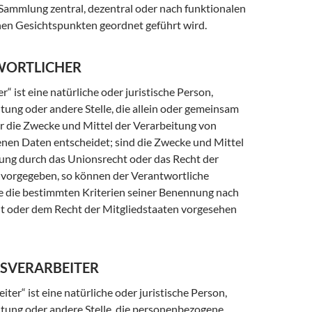
 Sammlung zentral, dezentral oder nach funktionalen
hen Gesichtspunkten geordnet geführt wird.
WORTLICHER
r“ ist eine natürliche oder juristische Person,
tung oder andere Stelle, die allein oder gemeinsam
r die Zwecke und Mittel der Verarbeitung von
en Daten entscheidet; sind die Zwecke und Mittel
tung durch das Unionsrecht oder das Recht der
 vorgegeben, so können der Verantwortliche
 die bestimmten Kriterien seiner Benennung nach
 oder dem Recht der Mitgliedstaaten vorgesehen
GSVERARBEITER
iter“ ist eine natürliche oder juristische Person,
htung oder andere Stelle, die personenbezogene