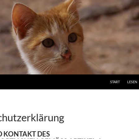
ZUM INHALT SPRI
START
LESEN
hutzerklärung
 KONTAKT DES