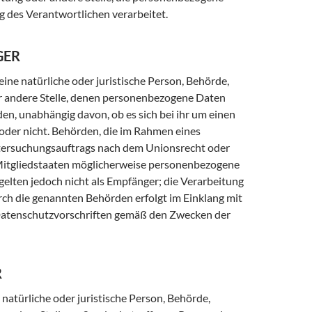
g des Verantwortlichen verarbeitet.
GER
eine natürliche oder juristische Person, Behörde,
r andere Stelle, denen personenbezogene Daten
en, unabhängig davon, ob es sich bei ihr um einen
 oder nicht. Behörden, die im Rahmen eines
ersuchungsauftrags nach dem Unionsrecht oder
Mitgliedstaaten möglicherweise personenbezogene
gelten jedoch nicht als Empfänger; die Verarbeitung
rch die genannten Behörden erfolgt im Einklang mit
Datenschutzvorschriften gemäß den Zwecken der
R
e natürliche oder juristische Person, Behörde,