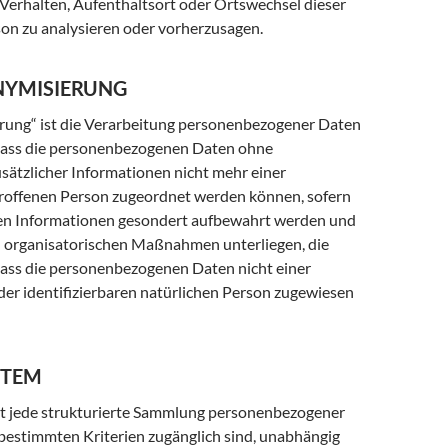
 Verhalten, Aufenthaltsort oder Ortswechsel dieser
son zu analysieren oder vorherzusagen.
NYMISIERUNG
ung“ ist die Verarbeitung personenbezogener Daten
 dass die personenbezogenen Daten ohne
sätzlicher Informationen nicht mehr einer
troffenen Person zugeordnet werden können, sofern
hen Informationen gesondert aufbewahrt werden und
 organisatorischen Maßnahmen unterliegen, die
dass die personenbezogenen Daten nicht einer
oder identifizierbaren natürlichen Person zugewiesen
STEM
st jede strukturierte Sammlung personenbezogener
 bestimmten Kriterien zugänglich sind, unabhängig