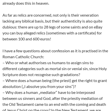
already does this in heaven.
As far as relics are concerned, not only is their veneration
lacking any biblical basis, but their authenticity is also quite
dubious: there are up to 28 legs of some saints and on eBay
you can buy alleged relics (sometimes with a certificate) for
between 100 and 600 euros!
I have a few questions about confession as it is practised in the
Roman Catholic Church:
– Who or what authorises us humans to assign sins to
different categories such as mortal sin or venial sin, since Holy
Scripture does not recognise such gradations?
– Where does a human being (the priest) get the right to grant
absolution („I absolve you from your sins“)?
– Why does a human „mediator“ have to be interposed
between us sinners and God, after the priestly mediation of
the Old Testament came to an end with the coming and death
of Jesus Christ on the cross? In the New Testament, we are