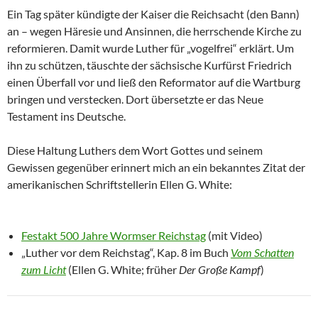
Ein Tag später kündigte der Kaiser die Reichsacht (den Bann)
an – wegen Häresie und Ansinnen, die herrschende Kirche zu
reformieren. Damit wurde Luther für „vogelfrei“ erklärt. Um
ihn zu schützen, täuschte der sächsische Kurfürst Friedrich
einen Überfall vor und ließ den Reformator auf die Wartburg
bringen und verstecken. Dort übersetzte er das Neue
Testament ins Deutsche.
Diese Haltung Luthers dem Wort Gottes und seinem
Gewissen gegenüber erinnert mich an ein bekanntes Zitat der
amerikanischen Schriftstellerin Ellen G. White:
Festakt 500 Jahre Wormser Reichstag
(mit Video)
„Luther vor dem Reichstag“, Kap. 8 im Buch
Vom Schatten
zum Licht
(Ellen G. White; früher
Der Große Kampf
)