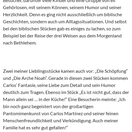
Besucher, darunter viele Kinder und eine Gruppe von elf
Gehörlosen, mit seinem Können, seinem Humor und seiner
Herzlichkeit. Denn es ging nicht ausschließlich um biblische
Geschichten, sondern auch um Alltagssituationen. Und selbst
bei den biblischen Stücken gab es einiges zu lachen, so zum
Beispiel bei der Reise der drei Weisen aus dem Morgenland
nach Bethlehem.
Zwei meiner Lieblingsstücke kamen auch vor: „Die Schöpfung“
und „Die Arche Noah“. Gerade in diesen zwei Stücken kommen
Carlos‘ Fantasie, seine Liebe zum Detail und sein Humor
deutlich zum Tragen. Ebenso im Stück „Es ist nicht gut, dass der
Mann allein sei … in der Küche!“ Eine Besucherin meinte: „Ich
bin noch ganz begeistert von der großartigen
Pantomimenkunst von Carlos Martínez und seiner feinen
Menschenfreundlichkeit und Verkündigung. Auch meiner
Familie hat es sehr gut gefallen!“