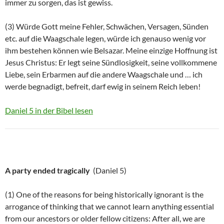
immer zu sorgen, das ist gewiss.
(3) Würde Gott meine Fehler, Schwächen, Versagen, Sünden
etc. auf die Waagschale legen, würde ich genauso wenig vor
ihm bestehen können wie Belsazar. Meine einzige Hoffnung ist
Jesus Christus: Er legt seine Sündlosigkeit, seine vollkommene
Liebe, sein Erbarmen auf die andere Waagschale und … ich
werde begnadigt, befreit, darf ewig in seinem Reich leben!
Daniel 5 in der Bibel lesen
A party ended tragically
(Daniel 5)
(1) One of the reasons for being historically ignorant is the
arrogance of thinking that we cannot learn anything essential
from our ancestors or older fellow citizens: After all, we are