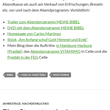
Abendkasse als auch am Verkauf von Erfrischungen, Brezeln
etc. vor und nach dem Abendprogramm. Vorbildlich!
Trailer zum Abendprogramm MEINE BIBEL
DVD mit dem Abendprogramm MEINE BIBEL
Homepage von Carlos Martínez
Stück „Am Anfang schuf Gott Himmel und Erde“
Mein Blog über die Auftritte
in Hamburg-Harburg
(Predigt)
, das
Abendprogramm VITAMIMO
in Celle und die
Predigt in der FEG
Celle
BIBEL
CARLOS-MARTÍNEZ
PANTOMIME
JAHRESTAGE
,
NACHDENKLICHES