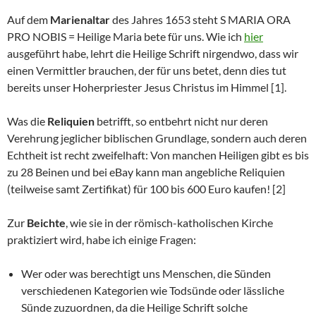
Auf dem
Marienaltar
des Jahres 1653 steht S MARIA ORA
PRO NOBIS = Heilige Maria bete für uns. Wie ich
hier
ausgeführt habe, lehrt die Heilige Schrift nirgendwo, dass wir
einen Vermittler brauchen, der für uns betet, denn dies tut
bereits unser Hoherpriester Jesus Christus im Himmel [1].
Was die
Reliquien
betrifft, so entbehrt nicht nur deren
Verehrung jeglicher biblischen Grundlage, sondern auch deren
Echtheit ist recht zweifelhaft: Von manchen Heiligen gibt es bis
zu 28 Beinen und bei eBay kann man angebliche Reliquien
(teilweise samt Zertifikat) für 100 bis 600 Euro kaufen! [2]
Zur
Beichte
, wie sie in der römisch-katholischen Kirche
praktiziert wird, habe ich einige Fragen:
Wer oder was berechtigt uns Menschen, die Sünden
verschiedenen Kategorien wie Todsünde oder lässliche
Sünde zuzuordnen, da die Heilige Schrift solche