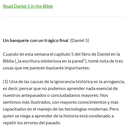
Read Daniel 5 in the Bible
Un banquete con un trágico final
(Daniel 5)
Cuando leí esta semana el capítulo 5 del libro de Daniel en la
Biblia („la escritura misteriosa en la pared“), tomé nota de tres
cosas que me parecen bastante importantes:
(1) Una de las causas de la ignorancia histórica es la arrogancia,
es decir, pensar que no podemos aprender nada esencial de
nuestros antepasados o conciudadanos mayores: Nos
sentimos más ilustrados, con mayores conocimientos y más
capacitados en el manejo de las tecnologías modernas. Pero
quien se niega a aprender de la historia está condenado a
repetir los errores del pasado.