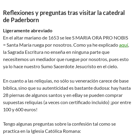
Reflexiones y preguntas tras visitar la catedral
de Paderborn
Ligeramente abreviado
En el altar mariano de 1653 se lee S MARIA ORA PRO NOBIS
= Santa María ruega por nosotros. Como ya he explicado
aquí
,
la Sagrada Escritura no enseña en ninguna parte que
necesitemos un mediador que ruegue por nosotros, pues esto
ya lo hace nuestro Sumo Sacerdote Jesucristo en el cielo.
En cuanto a las reliquias, no sólo su veneración carece de base
bíblica, sino que su autenticidad es bastante dudosa: hay hasta
28 piernas de algunos santos y en eBay se pueden comprar
supuestas reliquias (a veces con certificado incluido) ¡por entre
100 y 600 euros!
Tengo algunas preguntas sobre la confesión tal como se
practica en la Iglesia Católica Romana: