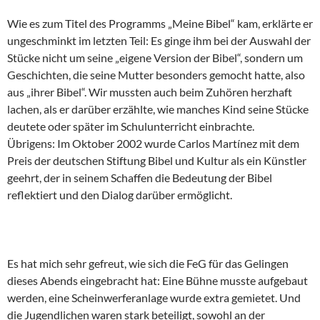
Wie es zum Titel des Programms „Meine Bibel“ kam, erklärte er
ungeschminkt im letzten Teil: Es ginge ihm bei der Auswahl der
Stücke nicht um seine „eigene Version der Bibel“, sondern um
Geschichten, die seine Mutter besonders gemocht hatte, also
aus „ihrer Bibel“. Wir mussten auch beim Zuhören herzhaft
lachen, als er darüber erzählte, wie manches Kind seine Stücke
deutete oder später im Schulunterricht einbrachte.
Übrigens: Im Oktober 2002 wurde Carlos Martínez mit dem
Preis der deutschen Stiftung Bibel und Kultur als ein Künstler
geehrt, der in seinem Schaffen die Bedeutung der Bibel
reflektiert und den Dialog darüber ermöglicht.
Es hat mich sehr gefreut, wie sich die FeG für das Gelingen
dieses Abends eingebracht hat: Eine Bühne musste aufgebaut
werden, eine Scheinwerferanlage wurde extra gemietet. Und
die Jugendlichen waren stark beteiligt, sowohl an der