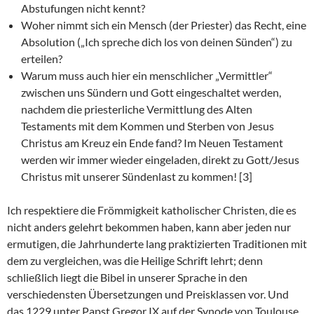
Abstufungen nicht kennt?
Woher nimmt sich ein Mensch (der Priester) das Recht, eine
Absolution („Ich spreche dich los von deinen Sünden“) zu
erteilen?
Warum muss auch hier ein menschlicher „Vermittler“
zwischen uns Sündern und Gott eingeschaltet werden,
nachdem die priesterliche Vermittlung des Alten
Testaments mit dem Kommen und Sterben von Jesus
Christus am Kreuz ein Ende fand? Im Neuen Testament
werden wir immer wieder eingeladen, direkt zu Gott/Jesus
Christus mit unserer Sündenlast zu kommen! [3]
Ich respektiere die Frömmigkeit katholischer Christen, die es
nicht anders gelehrt bekommen haben, kann aber jeden nur
ermutigen, die Jahrhunderte lang praktizierten Traditionen mit
dem zu vergleichen, was die Heilige Schrift lehrt; denn
schließlich liegt die Bibel in unserer Sprache in den
verschiedensten Übersetzungen und Preisklassen vor. Und
das 1229 unter Papst Gregor IX auf der Synode von Toulouse