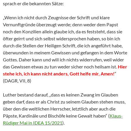
sprach er die bekannten Sätze:
„Wenn ich nicht durch Zeugnisse der Schrift und klare
Vernunftgründe überzeugt werde; denn weder dem Papst
noch den Konzilien allein glaube ich, da es feststeht, dass sie
öfter geirrt und sich selbst widersprochen haben, so bin ich
durch die Stellen der Heiligen Schrift, die ich angeführt habe,
überwunden in meinem Gewissen und gefangen in dem Worte
Gottes. Daher kann und will ich nichts widerrufen, weil wider
das Gewissen etwas zu tun weder sicher noch heilsam ist.
Hier
stehe ich, ich kann nicht anders, Gott helfe mir, Amen!
“
(DAGR, VII, 8)
Luther bestand darauf, „dass es keinen Zwang im Glauben
geben darf, dass er als Christ zu seinem Glauben stehen muss,
über den die weltlichen Herrscher, letztlich aber auch die
Päpste, Kardinäle und Bischöfe keine Gewalt haben“ (
Klaus-
Rüdiger Mai in IDEA 15/2021
).