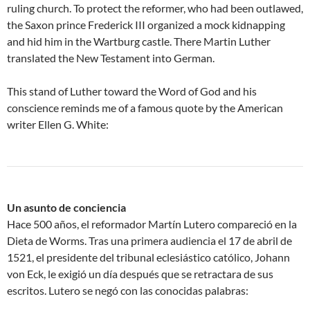
ruling church. To protect the reformer, who had been outlawed,
the Saxon prince Frederick III organized a mock kidnapping
and hid him in the Wartburg castle. There Martin Luther
translated the New Testament into German.
This stand of Luther toward the Word of God and his
conscience reminds me of a famous quote by the American
writer Ellen G. White:
Un asunto de conciencia
Hace 500 años, el reformador Martín Lutero compareció en la
Dieta de Worms. Tras una primera audiencia el 17 de abril de
1521, el presidente del tribunal eclesiástico católico, Johann
von Eck, le exigió un día después que se retractara de sus
escritos. Lutero se negó con las conocidas palabras: