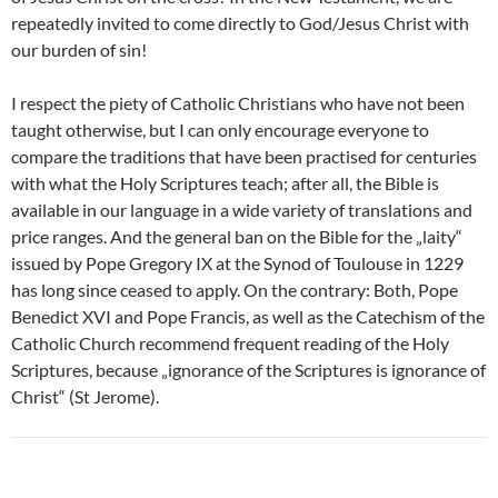
repeatedly invited to come directly to God/Jesus Christ with
our burden of sin!
I respect the piety of Catholic Christians who have not been
taught otherwise, but I can only encourage everyone to
compare the traditions that have been practised for centuries
with what the Holy Scriptures teach; after all, the Bible is
available in our language in a wide variety of translations and
price ranges. And the general ban on the Bible for the „laity“
issued by Pope Gregory IX at the Synod of Toulouse in 1229
has long since ceased to apply. On the contrary: Both, Pope
Benedict XVI and Pope Francis, as well as the Catechism of the
Catholic Church recommend frequent reading of the Holy
Scriptures, because „ignorance of the Scriptures is ignorance of
Christ“ (St Jerome).