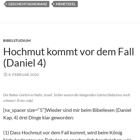
GESCHICHTSIGNORANZ
MENETEKEL
BIBELSTUDIUM
Hochmut kommt vor dem Fall
(Daniel 4)
8. FEBRUAR 2020
Die Bahai-Gärten in Haifa, Israel. Sicher waren die hängenden Gärten Babylons noch
schöner! (Foto: edp)
[nx_spacer size=“5″]Wieder sind mir beim Bibellesen (Daniel
Kap. 4) drei Dinge klar geworden:
(1) Dass Hochmut vor dem Fall kommt, wird beim König
Nebukadnezar von Babylon so anschaulich beschrieben, wie