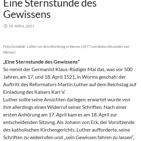
Eine Sternstunde des
Gewissens
18. APRIL 2021
Foto/Gemälde: Luther vor dem Reichstag in Worms (1877 von Anton Alexander von
Werner)
„Eine Sternstunde des Gewissens“
So nennt der Germanist Klaus-Rüdiger Mai das, was vor 500
Jahren, am 17. und 18. April 1521, in Worms geschah: der
Auftritt des Reformators Martin Luther auf dem Reichstag auf
Einladung des Kaisers Karl V.
Luther sollte seine Ansichten darlegen, erwartet wurde von
ihm allerdings einen Widerruf seiner Schriften. Nach einer
ersten Anhörung am 17. April kam es am 18. April zur
entscheidenden Sitzung. Als Johann von Eck, der Vorsitzende
des katholischen Kirchengerichts, Luther aufforderte, seine
Schriften zu widerrufen und „sein Gewissen fahren zu lassen“,