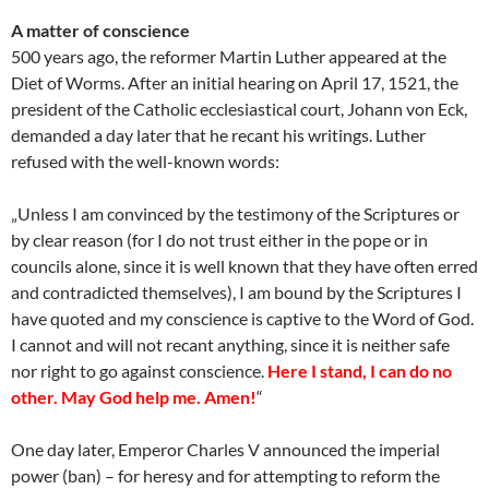
A matter of conscience
500 years ago, the reformer Martin Luther appeared at the
Diet of Worms. After an initial hearing on April 17, 1521, the
president of the Catholic ecclesiastical court, Johann von Eck,
demanded a day later that he recant his writings. Luther
refused with the well-known words:
„Unless I am convinced by the testimony of the Scriptures or
by clear reason (for I do not trust either in the pope or in
councils alone, since it is well known that they have often erred
and contradicted themselves), I am bound by the Scriptures I
have quoted and my conscience is captive to the Word of God.
I cannot and will not recant anything, since it is neither safe
nor right to go against conscience.
Here I stand, I can do no
other. May God help me. Amen!
“
One day later, Emperor Charles V announced the imperial
power (ban) – for heresy and for attempting to reform the