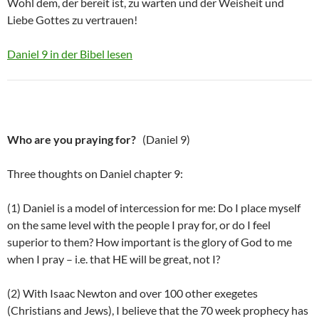
Wohl dem, der bereit ist, zu warten und der Weisheit und
Liebe Gottes zu vertrauen!
Daniel 9 in der Bibel lesen
Who are you praying for?
(Daniel 9)
Three thoughts on Daniel chapter 9:
(1) Daniel is a model of intercession for me: Do I place myself
on the same level with the people I pray for, or do I feel
superior to them? How important is the glory of God to me
when I pray – i.e. that HE will be great, not I?
(2) With Isaac Newton and over 100 other exegetes
(Christians and Jews), I believe that the 70 week prophecy has