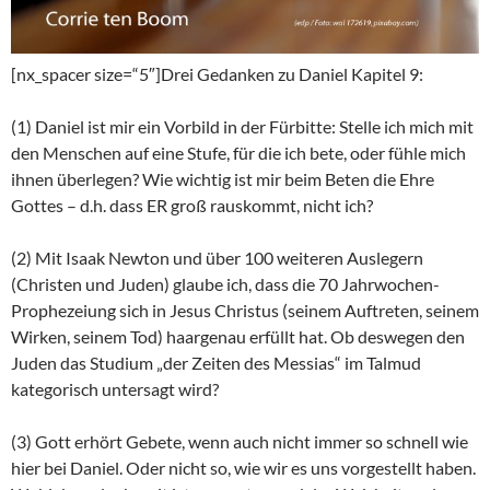
[nx_spacer size=“5″]Drei Gedanken zu Daniel Kapitel 9:
(1) Daniel ist mir ein Vorbild in der Fürbitte: Stelle ich mich mit
den Menschen auf eine Stufe, für die ich bete, oder fühle mich
ihnen überlegen? Wie wichtig ist mir beim Beten die Ehre
Gottes – d.h. dass ER groß rauskommt, nicht ich?
(2) Mit Isaak Newton und über 100 weiteren Auslegern
(Christen und Juden) glaube ich, dass die 70 Jahrwochen-
Prophezeiung sich in Jesus Christus (seinem Auftreten, seinem
Wirken, seinem Tod) haargenau erfüllt hat. Ob deswegen den
Juden das Studium „der Zeiten des Messias“ im Talmud
kategorisch untersagt wird?
(3) Gott erhört Gebete, wenn auch nicht immer so schnell wie
hier bei Daniel. Oder nicht so, wie wir es uns vorgestellt haben.