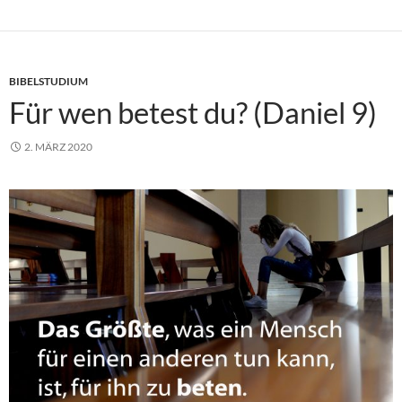
BIBELSTUDIUM
Für wen betest du? (Daniel 9)
2. MÄRZ 2020