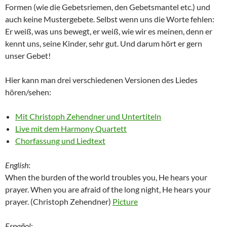
Formen (wie die Gebetsriemen, den Gebetsmantel etc.) und
auch keine Mustergebete. Selbst wenn uns die Worte fehlen:
Er weiß, was uns bewegt, er weiß, wie wir es meinen, denn er
kennt uns, seine Kinder, sehr gut. Und darum hört er gern
unser Gebet!
Hier kann man drei verschiedenen Versionen des Liedes
hören/sehen:
Mit Christoph Zehendner und Untertiteln
Live mit dem Harmony Quartett
Chorfassung und Liedtext
English
:
When the burden of the world troubles you, He hears your
prayer. When you are afraid of the long night, He hears your
prayer. (Christoph Zehendner)
Picture
Español
: