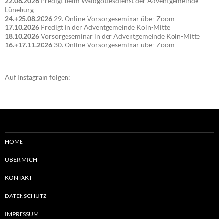
22.08.2026
Predigt beim Waldgottesdienst der Adventgemeinde
Lüneburg
24.+25.08.2026
29. Online-Vorsorgeseminar über Zoom
17.10.2026
Predigt in der Adventgemeinde Köln-Mitte
18.10.2026
Vorsorgeseminar in der Adventgemeinde Köln-Mitte
16.+17.11.2026
30. Online-Vorsorgeseminar über Zoom
Auf Instagram folgen:
HOME
ÜBER MICH
KONTAKT
DATENSCHUTZ
IMPRESSUM