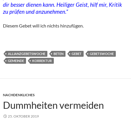
dir besser dienen kann. Heiliger Geist, hilf mir, Kritik
zu prüfen und anzunehmen.“
Diesem Gebet will ich nichts hinzufügen.
ALLIANZGEBETSWOCHE
BETEN
GEBET
GEBETSWOCHE
GEMEINDE
KORREKTUR
NACHDENKLICHES
Dummheiten vermeiden
25. OKTOBER 2019