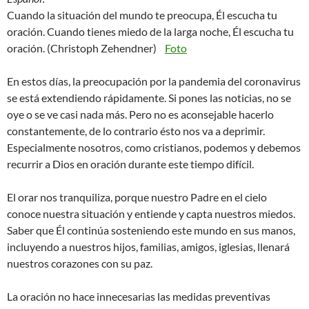
Cuando la situación del mundo te preocupa, Él escucha tu
oración. Cuando tienes miedo de la larga noche, Él escucha tu
oración. (Christoph Zehendner)
Foto
En estos días, la preocupación por la pandemia del coronavirus
se está extendiendo rápidamente. Si pones las noticias, no se
oye o se ve casi nada más. Pero no es aconsejable hacerlo
constantemente, de lo contrario ésto nos va a deprimir.
Especialmente nosotros, como cristianos, podemos y debemos
recurrir a Dios en oración durante este tiempo difícil.
El orar nos tranquiliza, porque nuestro Padre en el cielo
conoce nuestra situación y entiende y capta nuestros miedos.
Saber que Él continúa sosteniendo este mundo en sus manos,
incluyendo a nuestros hijos, familias, amigos, iglesias, llenará
nuestros corazones con su paz.
La oración no hace innecesarias las medidas preventivas