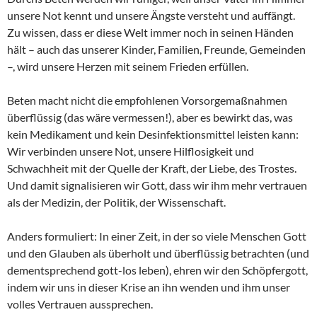
unsere Not kennt und unsere Ängste versteht und auffängt.
Zu wissen, dass er diese Welt immer noch in seinen Händen
hält ­­– auch das unserer Kinder, Familien, Freunde, Gemeinden
–, wird unsere Herzen mit seinem Frieden erfüllen.
Beten macht nicht die empfohlenen Vorsorgemaßnahmen
überflüssig (das wäre vermessen!), aber es bewirkt das, was
kein Medikament und kein Desinfektionsmittel leisten kann:
Wir verbinden unsere Not, unsere Hilflosigkeit und
Schwachheit mit der Quelle der Kraft, der Liebe, des Trostes.
Und damit signalisieren wir Gott, dass wir ihm mehr vertrauen
als der Medizin, der Politik, der Wissenschaft.
Anders formuliert: In einer Zeit, in der so viele Menschen Gott
und den Glauben als überholt und überflüssig betrachten (und
dementsprechend gott-los leben), ehren wir den Schöpfergott,
indem wir uns in dieser Krise an ihn wenden und ihm unser
volles Vertrauen aussprechen.