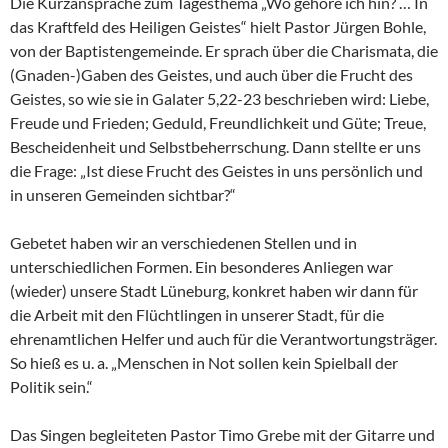
Die Kurzansprache zum Tagesthema „Wo gehöre ich hin? … In
das Kraftfeld des Heiligen Geistes“ hielt Pastor Jürgen Bohle,
von der Baptistengemeinde. Er sprach über die Charismata, die
(Gnaden-)Gaben des Geistes, und auch über die Frucht des
Geistes, so wie sie in Galater 5,22-23 beschrieben wird: Liebe,
Freude und Frieden; Geduld, Freundlichkeit und Güte; Treue,
Bescheidenheit und Selbstbeherrschung. Dann stellte er uns
die Frage: „Ist diese Frucht des Geistes in uns persönlich und
in unseren Gemeinden sichtbar?“
Gebetet haben wir an verschiedenen Stellen und in
unterschiedlichen Formen. Ein besonderes Anliegen war
(wieder) unsere Stadt Lüneburg, konkret haben wir dann für
die Arbeit mit den Flüchtlingen in unserer Stadt, für die
ehrenamtlichen Helfer und auch für die Verantwortungsträger.
So hieß es u. a. „Menschen in Not sollen kein Spielball der
Politik sein.“
Das Singen begleiteten Pastor Timo Grebe mit der Gitarre und