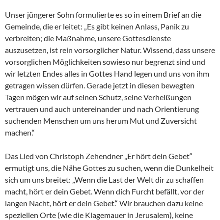
Unser jüngerer Sohn formulierte es so in einem Brief an die
Gemeinde, die er leitet: „Es gibt keinen Anlass, Panik zu
verbreiten; die Maßnahme, unsere Gottesdienste
auszusetzen, ist rein vorsorglicher Natur. Wissend, dass unsere
vorsorglichen Möglichkeiten sowieso nur begrenzt sind und
wir letzten Endes alles in Gottes Hand legen und uns von ihm
getragen wissen dürfen. Gerade jetzt in diesen bewegten
Tagen mögen wir auf seinen Schutz, seine Verheißungen
vertrauen und auch untereinander und nach Orientierung
suchenden Menschen um uns herum Mut und Zuversicht
machen.“
Das Lied von Christoph Zehendner „Er hört dein Gebet“
ermutigt uns, die Nähe Gottes zu suchen, wenn die Dunkelheit
sich um uns breitet: „Wenn die Last der Welt dir zu schaffen
macht, hört er dein Gebet. Wenn dich Furcht befällt, vor der
langen Nacht, hört er dein Gebet.“ Wir brauchen dazu keine
speziellen Orte (wie die Klagemauer in Jerusalem), keine