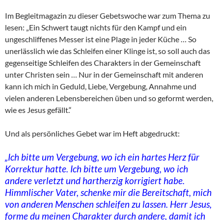
Im Begleitmagazin zu dieser Gebetswoche war zum Thema zu
lesen: „Ein Schwert taugt nichts für den Kampf und ein
ungeschliffenes Messer ist eine Plage in jeder Küche … So
unerlässlich wie das Schleifen einer Klinge ist, so soll auch das
gegenseitige Schleifen des Charakters in der Gemeinschaft
unter Christen sein … Nur in der Gemeinschaft mit anderen
kann ich mich in Geduld, Liebe, Vergebung, Annahme und
vielen anderen Lebensbereichen üben und so geformt werden,
wie es Jesus gefällt.“
Und als persönliches Gebet war im Heft abgedruckt:
„Ich bitte um Vergebung, wo ich ein hartes Herz für
Korrektur hatte. Ich bitte um Vergebung, wo ich
andere verletzt und hartherzig korrigiert habe.
Himmlischer Vater, schenke mir die Bereitschaft, mich
von anderen Menschen schleifen zu lassen. Herr Jesus,
forme du meinen Charakter durch andere, damit ich