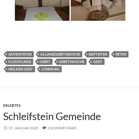
ADVENTISTEN
ALLIANZGEBETSWOCHE
BAPTISTEN
BETEN
FLÜCHTLINGE
GEBET
GEBETSWOCHE
GEIST
HEILIGER GEIST
LÜNEBURG
ERLEBTES
Schleifstein Gemeinde
15. JANUAR 2020
2 KOMMENTARE