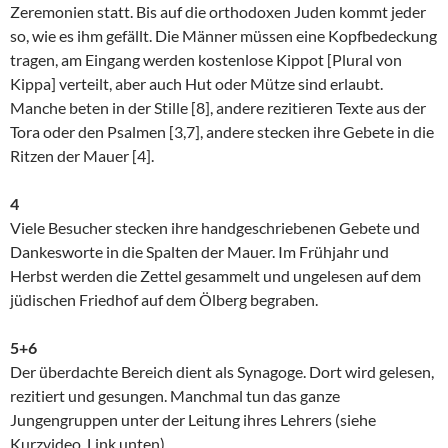
Zeremonien statt. Bis auf die orthodoxen Juden kommt jeder
so, wie es ihm gefällt. Die Männer müssen eine Kopfbedeckung
tragen, am Eingang werden kostenlose Kippot [Plural von
Kippa] verteilt, aber auch Hut oder Mütze sind erlaubt.
Manche beten in der Stille [8], andere rezitieren Texte aus der
Tora oder den Psalmen [3,7], andere stecken ihre Gebete in die
Ritzen der Mauer [4].
4
Viele Besucher stecken ihre handgeschriebenen Gebete und
Dankesworte in die Spalten der Mauer. Im Frühjahr und
Herbst werden die Zettel gesammelt und ungelesen auf dem
jüdischen Friedhof auf dem Ölberg begraben.
5+6
Der überdachte Bereich dient als Synagoge. Dort wird gelesen,
rezitiert und gesungen. Manchmal tun das ganze
Jungengruppen unter der Leitung ihres Lehrers (siehe
Kurzvideo, Link unten).