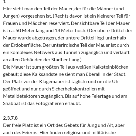
1
Hier sieht man den Teil der Mauer, der für die Männer (und
Jungen) vorgesehen ist. (Rechts davon ist ein kleinerer Teil für
Frauen und Mädchen reserviert. Der sichtbare Teil der Mauer
ist ca. 50 Meter lang und 18 Meter hoch. (Der obere Drittel der
Mauer wurde abgetragen, der untere Drittel liegt unterhalb
der Erdoberfläche. Der unterirdische Teil der Mauer ist durch
ein komplexes Netzwerk aus Tunneln zugänglich und verläuft
an alten Gebäuden der Stadt entlang.)
Die Mauer ist zum größten Teil aus weißen Kalksteinblöcken
gebaut; diese Kalksandsteine sieht man überall in der Stadt.
Der Platz vor der Klagemauer ist täglich rund um die Uhr
geöffnet und nur durch Sicherheitskontrollen mit
Metalldetektoren zugänglich. Bis auf hohe Feiertage und am
Shabbat ist das Fotografieren erlaubt.
2,3,7,8
Der freie Platz ist ein Ort des Gebets für Jung und Alt, aber
auch des Feierns: Hier finden religiöse und militärische