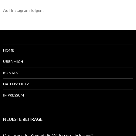
Auf Instagram folgen:
HOME
ÜBER MICH
KONTAKT
DATENSCHUTZ
IMPRESSUM
NEUESTE BEITRÄGE
Organspende: Kommt die Widerspruchslösung?