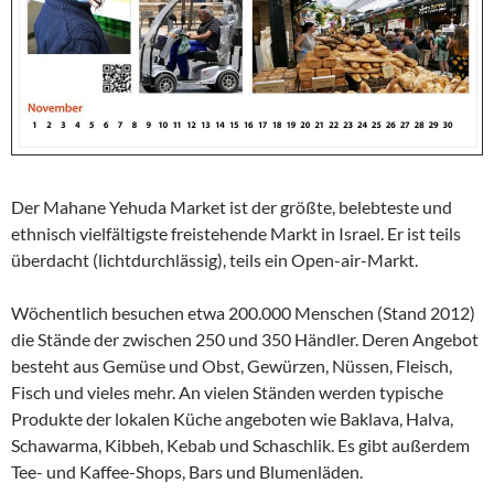
Der Mahane Yehuda Market ist der größte, belebteste und
ethnisch vielfältigste freistehende Markt in Israel. Er ist teils
überdacht (lichtdurchlässig), teils ein Open-air-Markt.
Wöchentlich besuchen etwa 200.000 Menschen (Stand 2012)
die Stände der zwischen 250 und 350 Händler. Deren Angebot
besteht aus Gemüse und Obst, Gewürzen, Nüssen, Fleisch,
Fisch und vieles mehr. An vielen Ständen werden typische
Produkte der lokalen Küche angeboten wie Baklava, Halva,
Schawarma, Kibbeh, Kebab und Schaschlik. Es gibt außerdem
Tee- und Kaffee-Shops, Bars und Blumenläden.