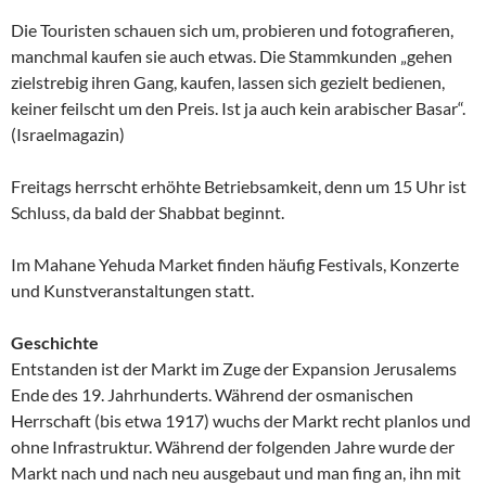
Die Touristen schauen sich um, probieren und fotografieren,
manchmal kaufen sie auch etwas. Die Stammkunden „gehen
zielstrebig ihren Gang, kaufen, lassen sich gezielt bedienen,
keiner feilscht um den Preis. Ist ja auch kein arabischer Basar“.
(Israelmagazin)
Freitags herrscht erhöhte Betriebsamkeit, denn um 15 Uhr ist
Schluss, da bald der Shabbat beginnt.
Im Mahane Yehuda Market finden häufig Festivals, Konzerte
und Kunstveranstaltungen statt.
Geschichte
Entstanden ist der Markt im Zuge der Expansion Jerusalems
Ende des 19. Jahrhunderts. Während der osmanischen
Herrschaft (bis etwa 1917) wuchs der Markt recht planlos und
ohne Infrastruktur. Während der folgenden Jahre wurde der
Markt nach und nach neu ausgebaut und man fing an, ihn mit