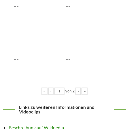
«
‹
von
2
›
»
Links zu weiteren Informationen und
Videoclips
Beschreibung auf Wikipedia