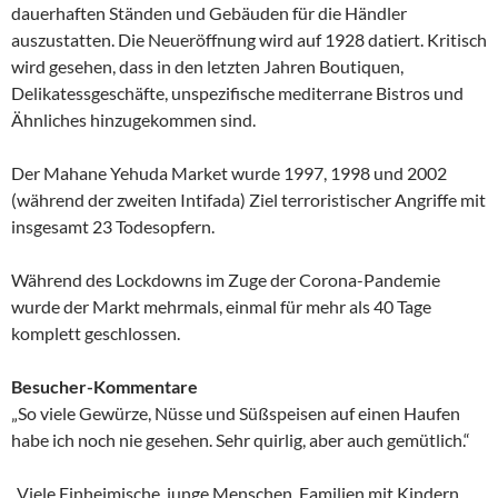
dauerhaften Ständen und Gebäuden für die Händler
auszustatten. Die Neueröffnung wird auf 1928 datiert. Kritisch
wird gesehen, dass in den letzten Jahren Boutiquen,
Delikatessgeschäfte, unspezifische mediterrane Bistros und
Ähnliches hinzugekommen sind.
Der Mahane Yehuda Market wurde 1997, 1998 und 2002
(während der zweiten Intifada) Ziel terroristischer Angriffe mit
insgesamt 23 Todesopfern.
Während des Lockdowns im Zuge der Corona-Pandemie
wurde der Markt mehrmals, einmal für mehr als 40 Tage
komplett geschlossen.
Besucher-Kommentare
„So viele Gewürze, Nüsse und Süßspeisen auf einen Haufen
habe ich noch nie gesehen. Sehr quirlig, aber auch gemütlich.“
„Viele Einheimische, junge Menschen, Familien mit Kindern.