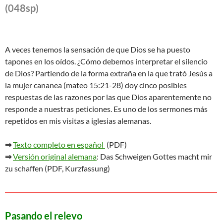
(048sp)
A veces tenemos la sensación de que Dios se ha puesto
tapones en los oídos. ¿Cómo debemos interpretar el silencio
de Dios? Partiendo de la forma extraña en la que trató Jesús a
la mujer cananea (mateo 15:21-28) doy cinco posibles
respuestas de las razones por las que Dios aparentemente no
responde a nuestras peticiones. Es uno de los sermones más
repetidos en mis visitas a iglesias alemanas.
⇒
Texto completo en español
(PDF)
⇒
Versión original alemana
: Das Schweigen Gottes macht mir
zu schaffen (PDF, Kurzfassung)
Pasando el relevo