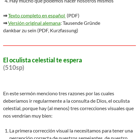
Hay mucho que podemos hacer nosotros mismos
⇒
Texto completo en español
(PDF)
⇒
Versión original alemana
: Tausende Gründe
dankbar zu sein (PDF, Kurzfassung)
El oculista celestial te espera
(510sp)
En este sermón menciono tres razones por las cuales
deberíamos ir regularmente a la consulta de Dios, el oculista
celestial, porque hay (al menos) tres correcciones visuales que
nos vendrían muy bien:
La primera corrección visual la necesitamos para tener una
percepción correcta de nuestros semejantes, de nuestro