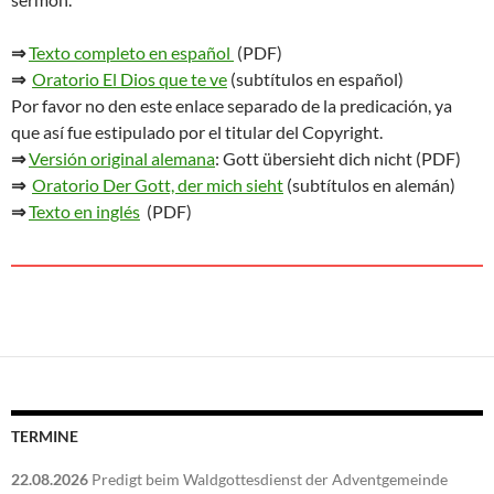
⇒
Texto completo en español
(PDF)
⇒
Oratorio El Dios que te ve
(subtítulos en español)
Por favor no den este enlace separado de la predicación, ya
que así fue estipulado por el titular del Copyright.
⇒
Versión original alemana
: Gott übersieht dich nicht (PDF)
⇒
Oratorio Der Gott, der mich sieht
(subtítulos en alemán)
⇒
Texto en inglés
(PDF)
TERMINE
22.08.2026
Predigt beim Waldgottesdienst der Adventgemeinde