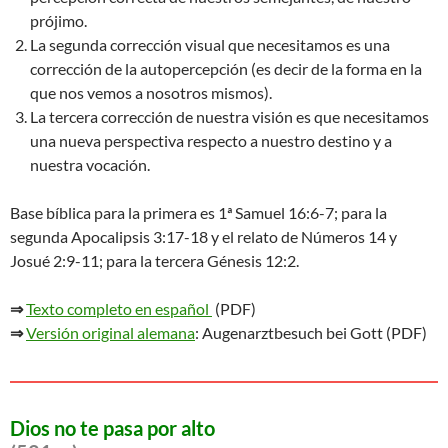
prójimo.
La segunda corrección visual que necesitamos es una
corrección de la autopercepción (es decir de la forma en la
que nos vemos a nosotros mismos).
La tercera corrección de nuestra visión es que necesitamos
una nueva perspectiva respecto a nuestro destino y a
nuestra vocación.
Base bíblica para la primera es 1ª Samuel 16:6-7; para la
segunda Apocalipsis 3:17-18 y el relato de Números 14 y
Josué 2:9-11; para la tercera Génesis 12:2.
⇒
Texto completo en español
(PDF)
⇒
Versión original alemana
: Augenarztbesuch bei Gott (PDF)
Dios no te pasa por alto