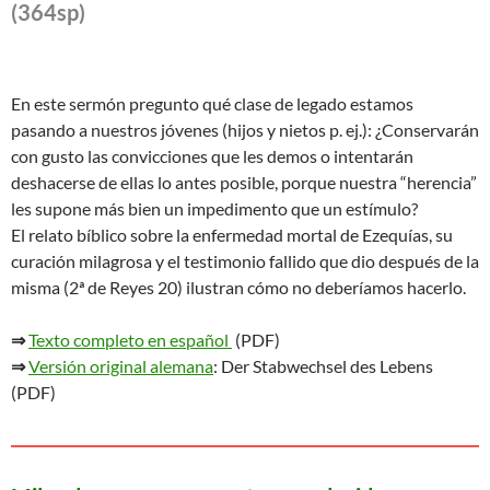
(364sp)
En este sermón pregunto qué clase de legado estamos
pasando a nuestros jóvenes (hijos y nietos p. ej.): ¿Conservarán
con gusto las convicciones que les demos o intentarán
deshacerse de ellas lo antes posible, porque nuestra “herencia”
les supone más bien un impedimento que un estímulo?
El relato bíblico sobre la enfermedad mortal de Ezequías, su
curación milagrosa y el testimonio fallido que dio después de la
misma (2ª de Reyes 20) ilustran cómo no deberíamos hacerlo.
⇒
Texto completo en español
(PDF)
⇒
Versión original alemana
: Der Stabwechsel des Lebens
(PDF)