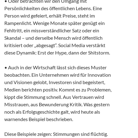
• Oder betrachten wir den Umgang mit
Persönlichkeiten des öffentlichen Lebens. Eine
Person wird gefeiert, erhält Preise, steht im
Rampenlicht. Wenige Monate später genügt ein
Fehltritt, ein missverständlicher Satz oder ein
Skandal – und derselbe Mensch wird öffentlich
kritisiert oder „abgesagt“. Social Media verstärkt
diese Dynamik: Erst der Hype, dann der Shitstorm.
• Auch in der Wirtschaft lässt sich dieses Muster
beobachten. Ein Unternehmen wird für Innovation
und Visionen gelobt, Investoren sind begeistert,
Medien berichten positiv. Kommt es zu Problemen,
kippt die Stimmung schnell. Aus Vertrauen wird
Misstrauen, aus Bewunderung Kritik. Was gestern
noch als Erfolgsgeschichte galt, wird heute als
warnendes Beispiel beschrieben.
Diese Beispiele zeigen: Stimmungen sind flüchtig.