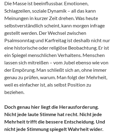
Die Masse ist beeinflussbar. Emotionen,
Schlagzeilen, soziale Dynamik – all das kann
Meinungen in kurzer Zeit drehen. Was heute
selbstverständlich scheint, kann morgen infrage
gestellt werden. Der Wechsel zwischen
Psalmsonntag und Karfreitag ist deshalb nicht nur
eine historische oder religiöse Beobachtung. Er ist
ein Spiegel menschlichen Verhaltens. Menschen
lassen sich mitreißen – vom Jubel ebenso wie von
der Empörung. Man schließt sich an, ohne immer
genau zu prüfen, warum. Man folgt der Mehrheit,
weil es einfacher ist, als selbst Position zu
beziehen.
Doch genau hier liegt die Herausforderung.
Nicht jede laute Stimme hat recht. Nicht jede
Mehrheit trifft die bessere Entscheidung. Und
nicht jede Stimmung spiegelt Wahrheit wider.