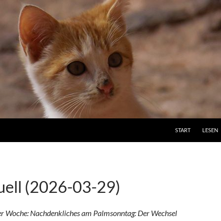
ZUM INHALT SPRI
START
LESEN
uell (2026-03-29)
ser Woche: Nachdenkliches am Palmsonntag: Der Wechsel