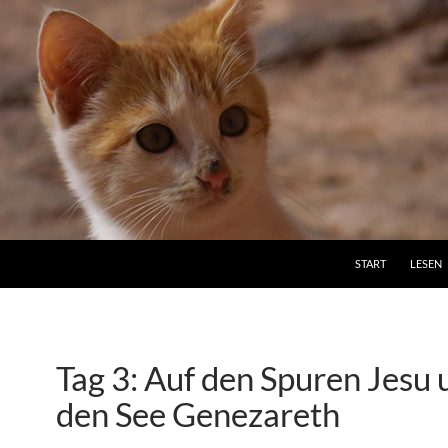
ZUM INHALT SPRI
START
LESEN
Tag 3: Auf den Spuren Jesu
den See Genezareth