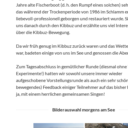
Jahre alte Fischerboot (d. h. den Rumpf eines solchen) se
das während der Trockenperiode von 1986 im Schlamm e
liebevoll-professionell geborgen und restauriert wurde. Si
uns danach durch den Kibbuz und erzählte uns viel Inter
über die Kibbuz-Bewegung.
Da wir früh genug im Kibbuz zurück waren und das Wetter
war, badeten einige von uns im See und genossen die Ab
Zum Tagesabschluss in gemütlicher Runde (diesmal ohne 
Experimente!) hatten wir sowohl unsere immer wieder
aufgeschobene Vorstellungsrunde als auch ein sehr schön
bewegendes) Feedback einiger Teilnehmer auf das bisher 
ja, mit einem herrlichen gemeinsamen Singen!
Bilderauswahl morgens am See