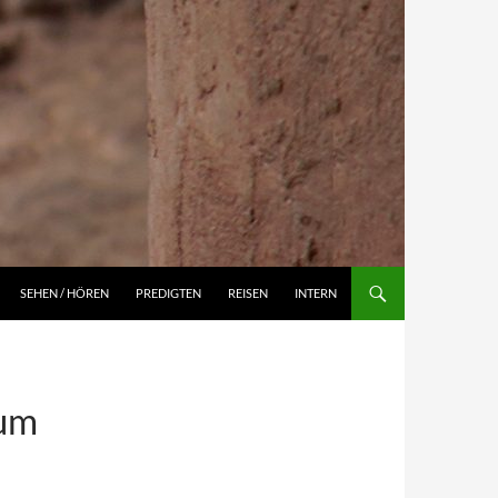
NGEN
SEHEN / HÖREN
PREDIGTEN
REISEN
INTERN
 um