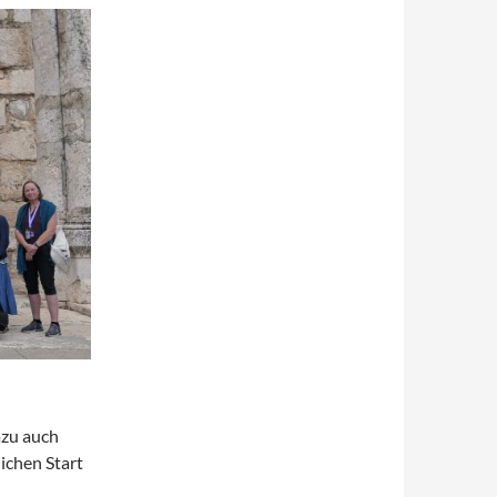
azu auch
ichen Start