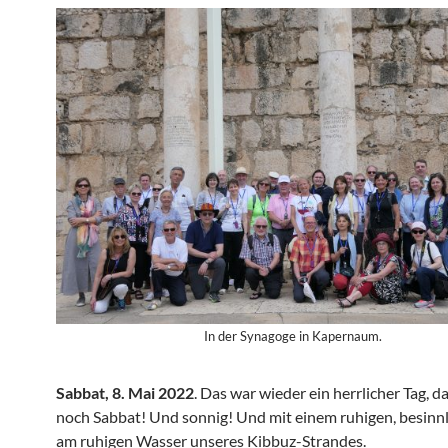
In der Synagoge in Kapernaum.
Sabbat, 8. Mai 2022
. Das war wieder ein herrlicher Tag, d
noch Sabbat! Und sonnig! Und mit einem ruhigen, besinnl
am ruhigen Wasser unseres Kibbuz-Strandes.