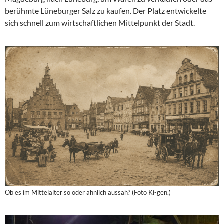
berühmte Lüneburger Salz zu kaufen. Der Platz entwickelte
sich schnell zum wirtschaftlichen Mittelpunkt der Stadt.
Ob es im Mittelalter so oder ähnlich aussah? (Foto Ki-gen.)