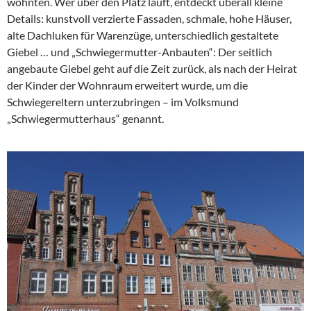
wohnten. Wer über den Platz läuft, entdeckt überall kleine
Details: kunstvoll verzierte Fassaden, schmale, hohe Häuser,
alte Dachluken für Warenzüge, unterschiedlich gestaltete
Giebel … und „Schwiegermutter-Anbauten“: Der seitlich
angebaute Giebel geht auf die Zeit zurück, als nach der Heirat
der Kinder der Wohnraum erweitert wurde, um die
Schwiegereltern unterzubringen – im Volksmund
„Schwiegermutterhaus“ genannt.