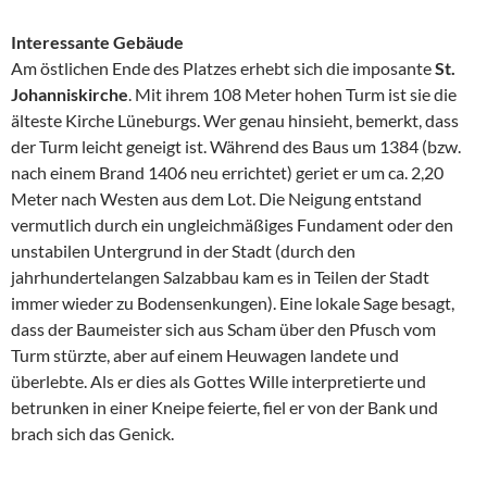
Interessante Gebäude
Am östlichen Ende des Platzes erhebt sich die imposante
St.
Johanniskirche
. Mit ihrem 108 Meter hohen Turm ist sie die
älteste Kirche Lüneburgs. Wer genau hinsieht, bemerkt, dass
der Turm leicht geneigt ist. Während des Baus um 1384 (bzw.
nach einem Brand 1406 neu errichtet) geriet er um ca. 2,20
Meter nach Westen aus dem Lot. Die Neigung entstand
vermutlich durch ein ungleichmäßiges Fundament oder den
unstabilen Untergrund in der Stadt (durch den
jahrhundertelangen Salzabbau kam es in Teilen der Stadt
immer wieder zu Bodensenkungen). Eine lokale Sage besagt,
dass der Baumeister sich aus Scham über den Pfusch vom
Turm stürzte, aber auf einem Heuwagen landete und
überlebte. Als er dies als Gottes Wille interpretierte und
betrunken in einer Kneipe feierte, fiel er von der Bank und
brach sich das Genick.