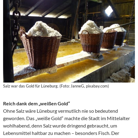
Salz war das Gold für Lüneburg. (Foto: JanneG, pixabay.com)
Reich dank dem „weißen Gold“
Ohne Salz wäre Lüneburg vermutlich nie so bedeutend
geworden. Das „weiße Gold“ machte die Stadt im Mittelalter
wohlhabend, denn Salz wurde dringend gebraucht, um
Lebensmittel haltbar zu machen – besonders Fisch. Der