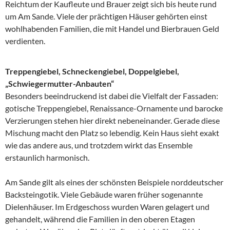
Reichtum der Kaufleute und Brauer zeigt sich bis heute rund
um Am Sande. Viele der prächtigen Häuser gehörten einst
wohlhabenden Familien, die mit Handel und Bierbrauen Geld
verdienten.
Treppengiebel, Schneckengiebel, Doppelgiebel,
„Schwiegermutter-Anbauten“
Besonders beeindruckend ist dabei die Vielfalt der Fassaden:
gotische Treppengiebel, Renaissance-Ornamente und barocke
Verzierungen stehen hier direkt nebeneinander. Gerade diese
Mischung macht den Platz so lebendig. Kein Haus sieht exakt
wie das andere aus, und trotzdem wirkt das Ensemble
erstaunlich harmonisch.
Am Sande gilt als eines der schönsten Beispiele norddeutscher
Backsteingotik. Viele Gebäude waren früher sogenannte
Dielenhäuser. Im Erdgeschoss wurden Waren gelagert und
gehandelt, während die Familien in den oberen Etagen