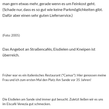
man gern etwas mehr, gerade wenn es um Feinkost geht.
(Schade nur, dass es so gut wie keine Parkmöglichkeiten gibt.
Dafür aber einen sehr guten Lieferservice.)
(Foto: 2005)
Das Angebot an Straßencafés, Eisdielen und Kneipen ist
überreich.
Früher war es ein italienisches Restaurant ("Camus"): Hier genossen meine
Frau und ich zum ersten Mal den Platz Am Sande vor 35 Jahren!
Die Eisdielen am Sande sind immer gut besucht. Zuletzt ließen wir es uns
im Eiscafé Venezia gut schmecken.