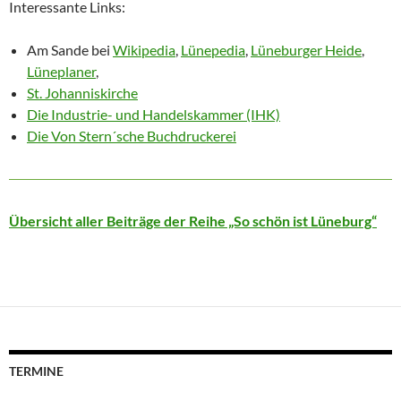
Interessante Links:
Am Sande bei
Wikipedia
,
Lünepedia
,
Lüneburger Heide
,
Lüneplaner
,
St. Johanniskirche
Die Industrie- und Handelskammer (IHK)
Die Von Stern´sche Buchdruckerei
Übersicht aller Beiträge der Reihe „So schön ist Lüneburg“
TERMINE