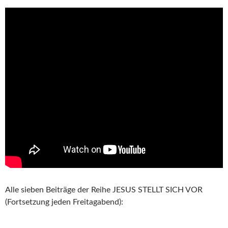
Alle sieben Beiträge der Reihe JESUS STELLT SICH VOR
(Fortsetzung jeden Freitagabend):