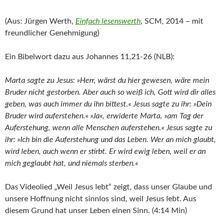
(Aus: Jürgen Werth,
Einfach lesenswerth
, SCM, 2014 – mit
freundlicher Genehmigung)
Ein Bibelwort dazu aus Johannes 11,21-26 (NLB):
Marta sagte zu Jesus: »Herr, wärst du hier gewesen, wäre mein
Bruder nicht gestorben. Aber auch so weiß ich, Gott wird dir alles
geben, was auch immer du ihn bittest.« Jesus sagte zu ihr: »Dein
Bruder wird auferstehen.« »Ja«, erwiderte Marta, »am Tag der
Auferstehung, wenn alle Menschen auferstehen.« Jesus sagte zu
ihr: »Ich bin die Auferstehung und das Leben. Wer an mich glaubt,
wird leben, auch wenn er stirbt. Er wird ewig leben, weil er an
mich geglaubt hat, und niemals sterben.«
Das Videolied „Weil Jesus lebt“ zeigt, dass unser Glaube und
unsere Hoffnung nicht sinnlos sind, weil Jesus lebt. Aus
diesem Grund hat unser Leben einen Sinn. (4:14 Min)