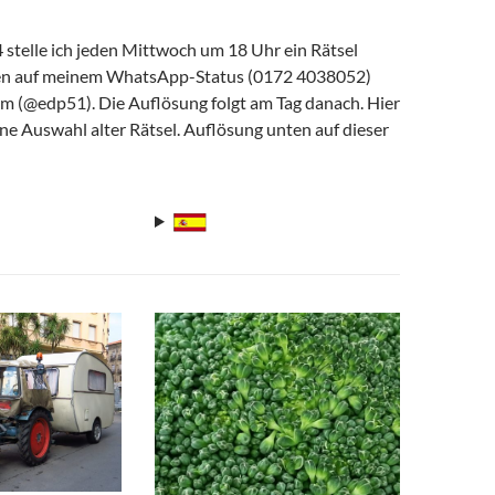
 stelle ich jeden Mittwoch um 18 Uhr ein Rätsel
fen auf meinem WhatsApp-Status (0172 4038052)
am (@edp51). Die Auflösung folgt am Tag danach. Hier
ine Auswahl alter Rätsel. Auflösung unten auf dieser