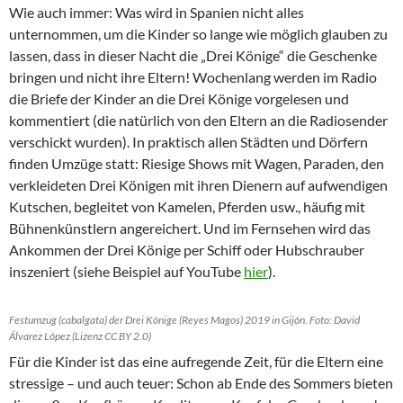
Wie auch immer: Was wird in Spanien nicht alles
unternommen, um die Kinder so lange wie möglich glauben zu
lassen, dass in dieser Nacht die „Drei Könige“ die Geschenke
bringen und nicht ihre Eltern! Wochenlang werden im Radio
die Briefe der Kinder an die Drei Könige vorgelesen und
kommentiert (die natürlich von den Eltern an die Radiosender
verschickt wurden). In praktisch allen Städten und Dörfern
finden Umzüge statt: Riesige Shows mit Wagen, Paraden, den
verkleideten Drei Königen mit ihren Dienern auf aufwendigen
Kutschen, begleitet von Kamelen, Pferden usw., häufig mit
Bühnenkünstlern angereichert. Und im Fernsehen wird das
Ankommen der Drei Könige per Schiff oder Hubschrauber
inszeniert (siehe Beispiel auf YouTube
hier
).
Festumzug (cabalgata) der Drei Könige (Reyes Magos) 2019 in Gijón. Foto: David
Álvarez López (Lizenz CC BY 2.0)
Für die Kinder ist das eine aufregende Zeit, für die Eltern eine
stressige – und auch teuer: Schon ab Ende des Sommers bieten