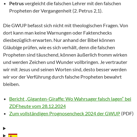
Petrus
vergleicht die falschen Lehrer mit den falschen
Propheten der Vergangenheit (2. Petrus 2,1).
Die GWUP befasst sich nicht mit theologischen Fragen. Von
dort kann man keine Warnungen oder Faktenchecks
diesbezüglich erwarten. Nur anhand der Bibel können
Gläubige prüfen, wie es sich verhält, denn die falschen
Propheten sind täuschend, können äußerlich fromm wirken
und werden Zeichen und Wunder vollbringen. Je vertrauter
wir mit Jesus und seinen Worten sind, desto besser werden
wir vor der Verführung durch falsche Propheten bewahrt
bleiben.
Bericht „Giganten-Giraffe: Wo Wahrsager falsch lagen“ bei
ZDFheute vom 28.12.2024
Zum vollständigen Prognosencheck 2024 der GWUP
(PDF)