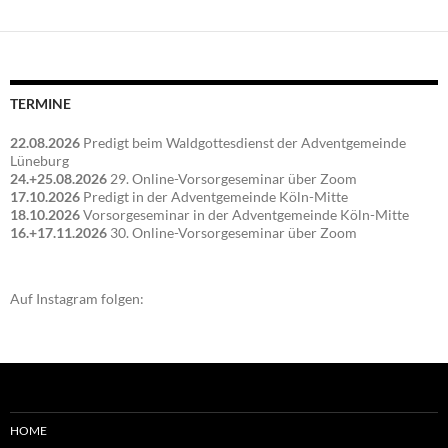
TERMINE
22.08.2026
Predigt beim Waldgottesdienst der Adventgemeinde
Lüneburg
24.+25.08.2026
29. Online-Vorsorgeseminar über Zoom
17.10.2026
Predigt in der Adventgemeinde Köln-Mitte
18.10.2026
Vorsorgeseminar in der Adventgemeinde Köln-Mitte
16.+17.11.2026
30. Online-Vorsorgeseminar über Zoom
Auf Instagram folgen:
HOME