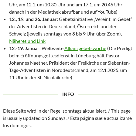
Uhr, am 12.1. um 10.30 Uhr und am 17.1. um 20.45 Uhr;
danach in der Mediathek abrufbar und auf YouTube)
12., 19. und 26. Januar
: Gebetsinitiative „Vereint im Gebet“
der Adventisten in Deutschland, Österreich und der
Schweiz (jeweils sonntags von 8 bis 9 Uhr, über Zoom),
Näheres und Link
12.-19. Januar
: Weltweite
Allianzgebetswoche
(Die Predigt
beim Eröffnungsgottesdienst in Lüneburg hält Pastor
Johannes Naether, Präsident der Freikirche der Siebenten-
Tags-Adventisten in Norddeutschland, am 12.1.2025, um
11 Uhr in der St. Nicolaikirche)
INFO
Diese Seite wird in der Regel sonntags aktualisiert. / This page
is usually updated on Sundays. / Esta página suele actualizarse
los domingos.