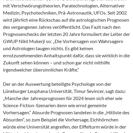
mit Verschwörungstheorien, Paratechnologien, Alternativer
Medizin, Psychotechniken, Prä-Astronautik, UFOs. Seit 2002
wird jährlich eine Rückschau auf die astrologischen Prognosen
des vergangenen Jahres veröffentlicht. Das Fazit nach den
Prognosenchecks der letzten 20 Jahre formuliert der Leiter der
GWUP Nikil Mukerji so: „Die Vorhersagen von Wahrsagern
und Astrologen taugen nichts. Es gibt keinen
ernstzunehmenden Anhaltspunkt dafür, dass sie wirklich in die
Zukunft sehen können – und schon gar nicht mithilfe
irgendwelcher übersinnlichen Kräfte.“
Der an der Auswertung beteiligte Psychologe von der
Lüneburger Leuphana Universität, Timur Sevincer, sagt dazu:
„Manche der Jahresprognosen für 2024 lesen sich eher wie
Science-Fiction-Szenarien denn wie ernst gemeinte
Vorhersagen.“ Absurde Prognosen landeten in die „Hitliste des
Absurden“, so zum Beispiel die Vorhersage, Eichhörnchen
würde eine Universität angreifen, der Eiffelturm würde in der