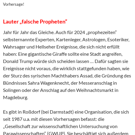
Vorhersage!
Lauter „falsche Propheten“
Jahr für Jahr das Gleiche. Auch für 2024 „prophezeiten“
selbsternannte Experten, Kartenleger, Astrologen, Esoteriker,
Wahrsager und Hellseher Ereignisse, die sich nicht erfüllt
haben: Eine gigantische Giraffe sollte eine Stadt angreifen,
Donald Trump würde sich scheiden lassen … Dafür sagten sie
Ereignisse nicht voraus, die wirklich stattgefunden haben, wie
der Sturz des syrischen Machthabers Assad, die Gründung des
Bündnisses Sahra Wagenknecht, der Messeranschlag in
Solingen oder der Anschlag auf den Weihnachtsmarkt in
Magdeburg.
Es gibt in Roßdorf (bei Darmstadt) eine Organisation, die sich
seit 1987 u.a. mit diesen Vorhersagen befasst: die
„Gesellschaft zur wissenschaftlichen Untersuchung von
Parawissenschaften“ (GWUP). Sie beschäftigt sich außerdem