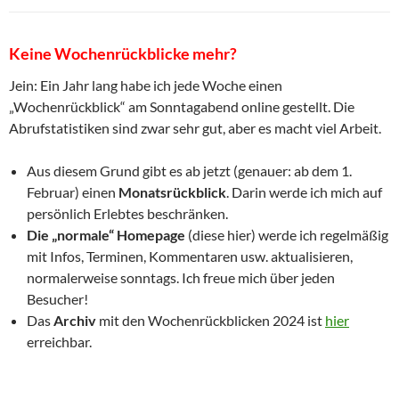
Keine Wochenrückblicke mehr?
Jein: Ein Jahr lang habe ich jede Woche einen
„Wochenrückblick“ am Sonntagabend online gestellt. Die
Abrufstatistiken sind zwar sehr gut, aber es macht viel Arbeit.
Aus diesem Grund gibt es ab jetzt (genauer: ab dem 1.
Februar) einen
Monatsrückblick
. Darin werde ich mich auf
persönlich Erlebtes beschränken.
Die „normale“ Homepage
(diese hier) werde ich regelmäßig
mit Infos, Terminen, Kommentaren usw. aktualisieren,
normalerweise sonntags. Ich freue mich über jeden
Besucher!
Das
Archiv
mit den Wochenrückblicken 2024 ist
hier
erreichbar.