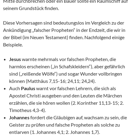
Mitte durchbrechen oder ein Bauer sollte ein Raumschiff auf
seinem Grundstück finden.
Diese Vorhersagen sind bedeutungslos im Vergleich zu der
Ankündigung „falscher Propheten“ in der Endzeit, die wir in
der Bibel (im Neuen Testament) finden. Nachfolgend einige
Beispiele.
Jesus
warnte mehrmals vor falschen Propheten, die
harmlos erscheinen („in Schafskleidern“), aber gefährlich
sind („reißende Wölfe“) und sogar Wunder vollbringen
können (Matthäus 7,15-16; 24,11; 24,24).
Auch
Paulus
warnt vor falschen Lehrern, die sich als
Apostel Christi ausgeben und den Leuten die Märchen
erzählen, die sie hören wollen (2. Korinther 11,13-15; 2.
Timotheus 4,3-4).
Johannes
fordert die Gläubigen auf, wachsam zu sein, die
Geister zu prüfen und falsche Propheten als solche zu
entlarven (1. Johannes 4,1; 2. Johannes 1,7).