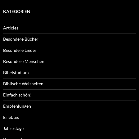
KATEGORIEN
Articles
Besondere Bücher
Besondere Lieder
Besondere Menschen
Bibelstudium
Biblische Weisheiten
Einfach schön!
Empfehlungen
Erlebtes
Jahrestage