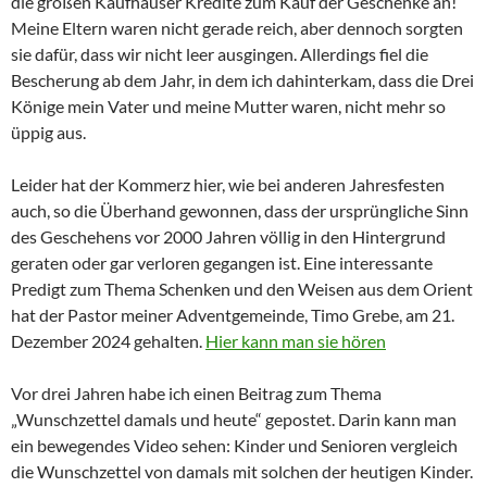
die großen Kaufhäuser Kredite zum Kauf der Geschenke an!
Meine Eltern waren nicht gerade reich, aber dennoch sorgten
sie dafür, dass wir nicht leer ausgingen. Allerdings fiel die
Bescherung ab dem Jahr, in dem ich dahinterkam, dass die Drei
Könige mein Vater und meine Mutter waren, nicht mehr so
üppig aus.
Leider hat der Kommerz hier, wie bei anderen Jahresfesten
auch, so die Überhand gewonnen, dass der ursprüngliche Sinn
des Geschehens vor 2000 Jahren völlig in den Hintergrund
geraten oder gar verloren gegangen ist. Eine interessante
Predigt zum Thema Schenken und den Weisen aus dem Orient
hat der Pastor meiner Adventgemeinde, Timo Grebe, am 21.
Dezember 2024 gehalten.
Hier kann man sie hören
Vor drei Jahren habe ich einen Beitrag zum Thema
„Wunschzettel damals und heute“ gepostet. Darin kann man
ein bewegendes Video sehen: Kinder und Senioren vergleich
die Wunschzettel von damals mit solchen der heutigen Kinder.