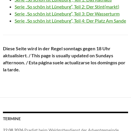
Serie „So schön ist Lüneburg“, Teil 2: Der Stint(markt)
Serie „So schön ist Lüneburg“, Teil 3: Der Wasserturm
Serie „So schön ist Lüneburg“, Teil 4: Der Platz Am Sande
Diese Seite wird in der Regel sonntags gegen 18 Uhr
aktualisiert. / This page is usually updated on Sundays
afternoon. / Esta página suele actualizarse los domingos por
la tarde.
TERMINE
22.08.2026
Predigt beim Waldgottesdienst der Adventgemeinde