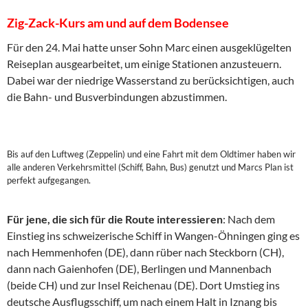
Zig-Zack-Kurs am und auf dem Bodensee
Für den 24. Mai hatte unser Sohn Marc einen ausgeklügelten
Reiseplan ausgearbeitet, um einige Stationen anzusteuern.
Dabei war der niedrige Wasserstand zu berücksichtigen, auch
die Bahn- und Busverbindungen abzustimmen.
Bis auf den Luftweg (Zeppelin) und eine Fahrt mit dem Oldtimer haben wir
alle anderen Verkehrsmittel (Schiff, Bahn, Bus) genutzt und Marcs Plan ist
perfekt aufgegangen.
Für jene, die sich für die Route interessieren
: Nach dem
Einstieg ins schweizerische Schiff in Wangen-Öhningen ging es
nach Hemmenhofen (DE), dann rüber nach Steckborn (CH),
dann nach Gaienhofen (DE), Berlingen und Mannenbach
(beide CH) und zur Insel Reichenau (DE). Dort Umstieg ins
deutsche Ausflugsschiff, um nach einem Halt in Iznang bis