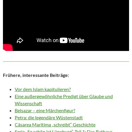
Frühere, interessante Beiträge:
Vor dem Islam kapitulieren?
Eine außergewöhnliche Predigt über Glaube und
Wissenschaft
Belsazar – eine Märchenfigur?
Petra: die legendäre Wüstenstadt
Cäsarea Maritima „schreibt“ Geschichte
Serie „So schön ist Lüneburg“, Teil 1: Das Rathaus