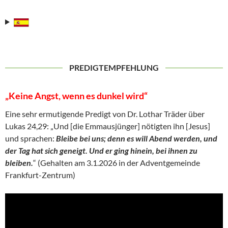
PREDIGTEMPFEHLUNG
„Keine Angst, wenn es dunkel wird“
Eine sehr ermutigende Predigt von Dr. Lothar Träder über
Lukas 24,29: „Und [die Emmausjünger] nötigten ihn [Jesus]
und sprachen:
Bleibe bei uns; denn es will Abend werden, und
der Tag hat sich geneigt. Und er ging hinein, bei ihnen zu
bleiben.
“ (Gehalten am 3.1.2026 in der Adventgemeinde
Frankfurt-Zentrum)