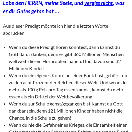
Lobe den HERRN, meine Seele, und
vergiss nicht
, was
er dir Gutes getan hat …
Aus dieser Predigt möchte ich hier die letzten Worte
abdrucken:
Wenn du diese Predigt hören konntest, dann kannst du
Gott dafür danken, denn es gibt 360 Millionen Menschen
weltweit, die ein Hörproblem haben. Und davon sind 32
Millionen Kinder!
Wenn du ein eigenes Konto bei einer Bank hast, gehörst du
zu den acht Prozent der Reichen dieser Welt. Und wenn du
mehr als 100 g Reis pro Tag essen kannst, kannst du mehr
essen als ein Drittel der Weltbevölkerung!
Wenn du zur Schule gehst/gegangen bist, kannst du Gott
dankbar sein, denn 121 Millionen Kinder haben nicht die
Chance, in die Schule zu gehen!
Wenn du nie die Gefahr eines Krieges, die Einsamkeit einer
Gefangenschaft, den Schmerz von Folterung oder das Elend