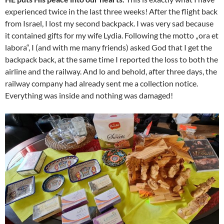
experienced twice in the last three weeks! After the flight back
from Israel, I lost my second backpack. I was very sad because
it contained gifts for my wife Lydia. Following the motto „ora et
labora“, I (and with me many friends) asked God that I get the
backpack back, at the same time I reported the loss to both the
airline and the railway. And lo and behold, after three days, the
railway company had already sent me a collection notice.
Everything was inside and nothing was damaged!