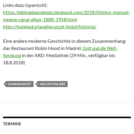
Links dazu (spanisch):
https://elblogdeacebedo.blogspot.com/2018/04/don-manuel-
meana-canal-gijon-1888-1958.html
http://hotelasturiasgijon.es/el-hotel/historia/
Eine andere moderne Geschichte in diesem Zusammenhang:
das Restaurant Robin Hood in Madrid.
Gott und die Welt
-
Sendung
in der ARD-Mediathek (29 Min., verfügbar bis
18.8.2018)
DANKBARKEIT
NÄCHSTENLIEBE
TERMINE