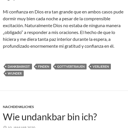
Mi confianza en Dios era tan grande que en ambos casos pude
dormir muy bien cada noche a pesar de la comprensible
excitación. Naturalmente Dios no estaba de ninguna manera
„obligado“ a responder a mis oraciones. El hecho de que lo
hiciera y me diera tanta paz interior durante la espera, a
profundizado enormemente mi gratitud y confianza en él.
DANKBARKEIT
FINDEN
GOTTVERTRAUEN
VERLIEREN
WUNDER
NACHDENKLICHES
Wie undankbar bin ich?
10. JANUAR 2020