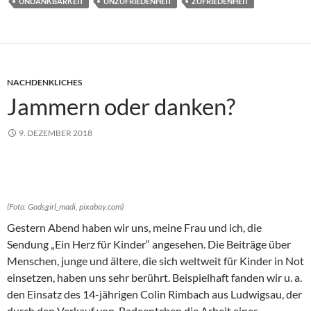
UNDANKBARKEIT
UNZUFRIEDENHEIT
ZUFRIEDENHEIT
NACHDENKLICHES
Jammern oder danken?
9. DEZEMBER 2018
(Foto: Godsgirl_madi, pixabay.com)
Gestern Abend haben wir uns, meine Frau und ich, die
Sendung „Ein Herz für Kinder“ angesehen. Die Beiträge über
Menschen, junge und ältere, die sich weltweit für Kinder in Not
einsetzen, haben uns sehr berührt. Beispielhaft fanden wir u. a.
den Einsatz des 14-jährigen Colin Rimbach aus Ludwigsau, der
durch den Verkauf von Badeentchen die Arbeit eines