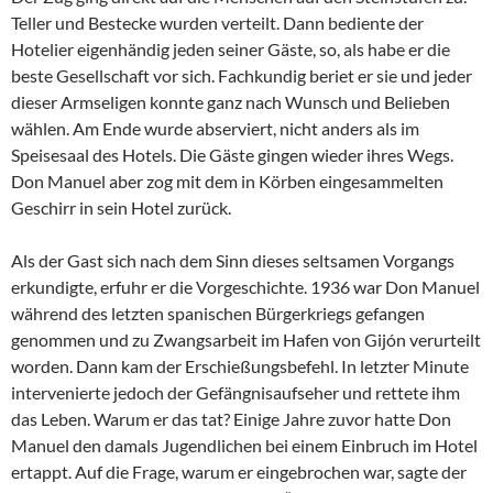
Teller und Bestecke wurden verteilt. Dann bediente der
Hotelier eigenhändig jeden seiner Gäste, so, als habe er die
beste Gesellschaft vor sich. Fachkundig beriet er sie und jeder
dieser Armseligen konnte ganz nach Wunsch und Belieben
wählen. Am Ende wurde abserviert, nicht anders als im
Speisesaal des Hotels. Die Gäste gingen wieder ihres Wegs.
Don Manuel aber zog mit dem in Körben eingesammelten
Geschirr in sein Hotel zurück.
Als der Gast sich nach dem Sinn dieses seltsamen Vorgangs
erkundigte, erfuhr er die Vorgeschichte. 1936 war Don Manuel
während des letzten spanischen Bürgerkriegs gefangen
genommen und zu Zwangsarbeit im Hafen von Gijón verurteilt
worden. Dann kam der Erschießungsbefehl. In letzter Minute
intervenierte jedoch der Gefängnisaufseher und rettete ihm
das Leben. Warum er das tat? Einige Jahre zuvor hatte Don
Manuel den damals Jugendlichen bei einem Einbruch im Hotel
ertappt. Auf die Frage, warum er eingebrochen war, sagte der