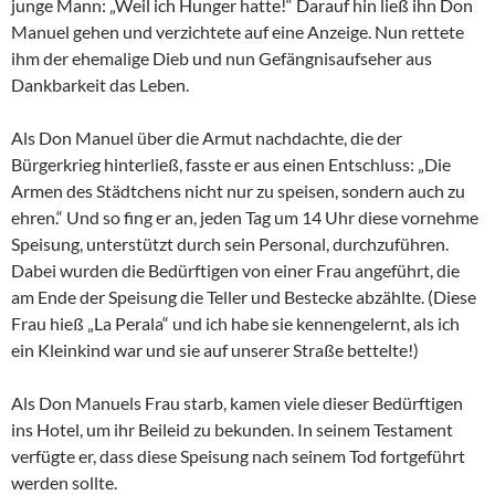
junge Mann: „Weil ich Hunger hatte!“ Darauf hin ließ ihn Don
Manuel gehen und verzichtete auf eine Anzeige. Nun rettete
ihm der ehemalige Dieb und nun Gefängnisaufseher aus
Dankbarkeit das Leben.
Als Don Manuel über die Armut nachdachte, die der
Bürgerkrieg hinterließ, fasste er aus einen Entschluss: „Die
Armen des Städtchens nicht nur zu speisen, sondern auch zu
ehren.“ Und so fing er an, jeden Tag um 14 Uhr diese vornehme
Speisung, unterstützt durch sein Personal, durchzuführen.
Dabei wurden die Bedürftigen von einer Frau angeführt, die
am Ende der Speisung die Teller und Bestecke abzählte. (Diese
Frau hieß „La Perala“ und ich habe sie kennengelernt, als ich
ein Kleinkind war und sie auf unserer Straße bettelte!)
Als Don Manuels Frau starb, kamen viele dieser Bedürftigen
ins Hotel, um ihr Beileid zu bekunden. In seinem Testament
verfügte er, dass diese Speisung nach seinem Tod fortgeführt
werden sollte.