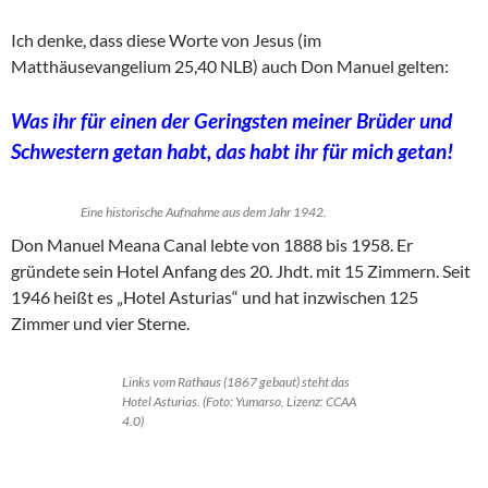
Ich denke, dass diese Worte von Jesus (im
Matthäusevangelium 25,40 NLB) auch Don Manuel gelten:
Was ihr für einen der Geringsten meiner Brüder und
Schwestern getan habt, das habt ihr für mich getan!
Eine historische Aufnahme aus dem Jahr 1942.
Don Manuel Meana Canal lebte von 1888 bis 1958. Er
gründete sein Hotel Anfang des 20. Jhdt. mit 15 Zimmern. Seit
1946 heißt es „Hotel Asturias“ und hat inzwischen 125
Zimmer und vier Sterne.
Links vom Rathaus (1867 gebaut) steht das
Hotel Asturias. (Foto: Yumarso, Lizenz: CCAA
4.0)