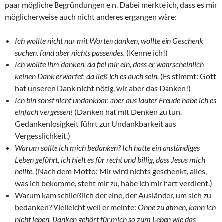
paar mögliche Begründungen ein. Dabei merkte ich, dass es mir
möglicherweise auch nicht anderes ergangen wäre:
Ich wollte nicht nur mit Worten danken, wollte ein Geschenk
suchen, fand aber nichts passendes.
(Kenne ich!)
Ich wollte ihm danken, da fiel mir ein, dass er wahrscheinlich
keinen Dank erwartet, da ließ ich es auch sein.
(Es stimmt: Gott
hat unseren Dank nicht nötig, wir aber das Danken!)
Ich bin sonst nicht undankbar, aber aus lauter Freude habe ich es
einfach vergessen!
(Danken hat mit Denken zu tun.
Gedankenlosigkeit führt zur Undankbarkeit aus
Vergesslichkeit.)
Warum sollte ich mich bedanken? Ich hatte ein anständiges
Leben geführt, ich hielt es für recht und billig, dass Jesus mich
heilte.
(Nach dem Motto: Mir wird nichts geschenkt, alles,
was ich bekomme, steht mir zu, habe ich mir hart verdient.)
Warum kam schließlich der eine, der Ausländer, um sich zu
bedanken? Vielleicht weil er meinte:
Ohne zu atmen, kann ich
nicht leben. Danken gehört für mich so zum Leben wie das