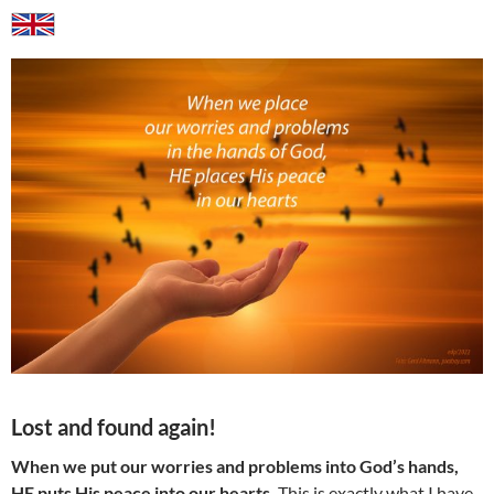
Lost and found again!
When we put our worries and problems into God’s hands,
HE puts His peace into our hearts.
This is exactly what I have