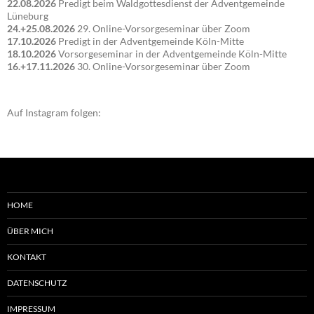
22.08.2026
Predigt beim Waldgottesdienst der Adventgemeinde
Lüneburg
24.+25.08.2026
29. Online-Vorsorgeseminar über Zoom
17.10.2026
Predigt in der Adventgemeinde Köln-Mitte
18.10.2026
Vorsorgeseminar in der Adventgemeinde Köln-Mitte
16.+17.11.2026
30. Online-Vorsorgeseminar über Zoom
Auf Instagram folgen:
HOME
ÜBER MICH
KONTAKT
DATENSCHUTZ
IMPRESSUM