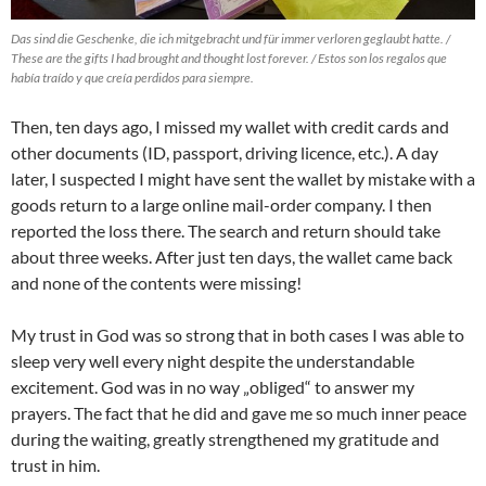
Das sind die Geschenke, die ich mitgebracht und für immer verloren geglaubt hatte. /
These are the gifts I had brought and thought lost forever. / Estos son los regalos que
había traído y que creía perdidos para siempre.
Then, ten days ago, I missed my wallet with credit cards and
other documents (ID, passport, driving licence, etc.). A day
later, I suspected I might have sent the wallet by mistake with a
goods return to a large online mail-order company. I then
reported the loss there. The search and return should take
about three weeks. After just ten days, the wallet came back
and none of the contents were missing!
My trust in God was so strong that in both cases I was able to
sleep very well every night despite the understandable
excitement. God was in no way „obliged“ to answer my
prayers. The fact that he did and gave me so much inner peace
during the waiting, greatly strengthened my gratitude and
trust in him.