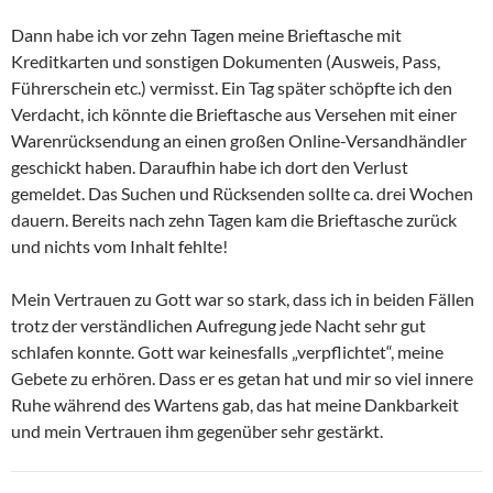
Dann habe ich vor zehn Tagen meine Brieftasche mit
Kreditkarten und sonstigen Dokumenten (Ausweis, Pass,
Führerschein etc.) vermisst. Ein Tag später schöpfte ich den
Verdacht, ich könnte die Brieftasche aus Versehen mit einer
Warenrücksendung an einen großen Online-Versandhändler
geschickt haben. Daraufhin habe ich dort den Verlust
gemeldet. Das Suchen und Rücksenden sollte ca. drei Wochen
dauern. Bereits nach zehn Tagen kam die Brieftasche zurück
und nichts vom Inhalt fehlte!
Mein Vertrauen zu Gott war so stark, dass ich in beiden Fällen
trotz der verständlichen Aufregung jede Nacht sehr gut
schlafen konnte. Gott war keinesfalls „verpflichtet“, meine
Gebete zu erhören. Dass er es getan hat und mir so viel innere
Ruhe während des Wartens gab, das hat meine Dankbarkeit
und mein Vertrauen ihm gegenüber sehr gestärkt.