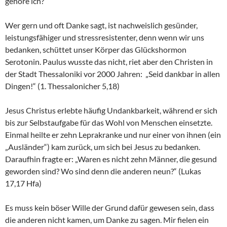
gehöre ich?
Wer gern und oft Danke sagt, ist nachweislich gesünder,
leistungsfähiger und stressresistenter, denn wenn wir uns
bedanken, schüttet unser Körper das Glückshormon
Serotonin. Paulus wusste das nicht, riet aber den Christen in
der Stadt Thessaloniki vor 2000 Jahren: „Seid dankbar in allen
Dingen!“ (1. Thessalonicher 5,18)
Jesus Christus erlebte häufig Undankbarkeit, während er sich
bis zur Selbstaufgabe für das Wohl von Menschen einsetzte.
Einmal heilte er zehn Leprakranke und nur einer von ihnen (ein
„Ausländer“) kam zurück, um sich bei Jesus zu bedanken.
Daraufhin fragte er: „Waren es nicht zehn Männer, die gesund
geworden sind? Wo sind denn die anderen neun?“ (Lukas
17,17 Hfa)
Es muss kein böser Wille der Grund dafür gewesen sein, dass
die anderen nicht kamen, um Danke zu sagen. Mir fielen ein