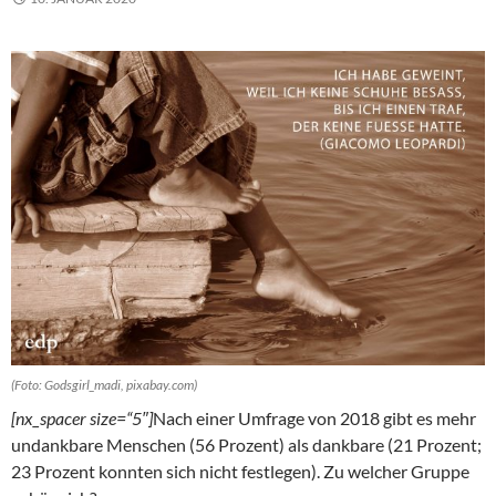
(Foto: Godsgirl_madi, pixabay.com)
[nx_spacer size=“5″]
Nach einer Umfrage von 2018 gibt es mehr
undankbare Menschen (56 Prozent) als dankbare (21 Prozent;
23 Prozent konnten sich nicht festlegen). Zu welcher Gruppe