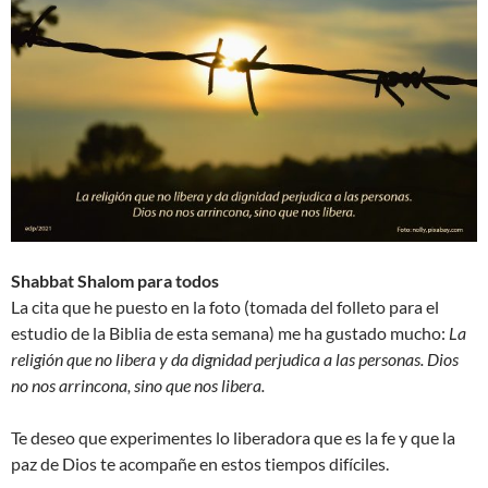
Shabbat Shalom para todos
La cita que he puesto en la foto (tomada del folleto para el
estudio de la Biblia de esta semana) me ha gustado mucho:
La
religión que no libera y da dignidad perjudica a las personas. Dios
no nos arrincona, sino que nos libera.
Te deseo que experimentes lo liberadora que es la fe y que la
paz de Dios te acompañe en estos tiempos difíciles.