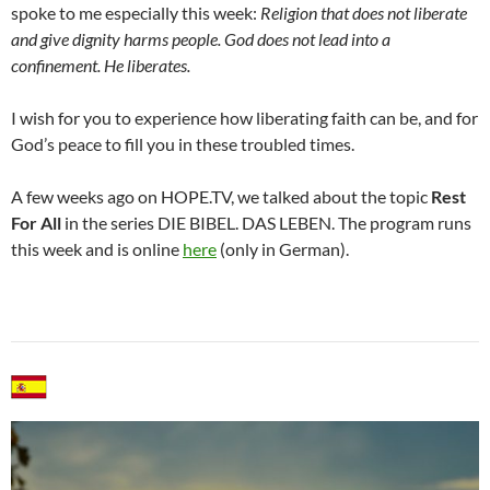
spoke to me especially this week:
Religion that does not liberate
and give dignity harms people. God does not lead into a
confinement. He liberates.
I wish for you to experience how liberating faith can be, and for
God’s peace to fill you in these troubled times.
A few weeks ago on HOPE.TV, we talked about the topic
Rest
For All
in the series DIE BIBEL. DAS LEBEN. The program runs
this week and is online
here
(only in German).
abcd