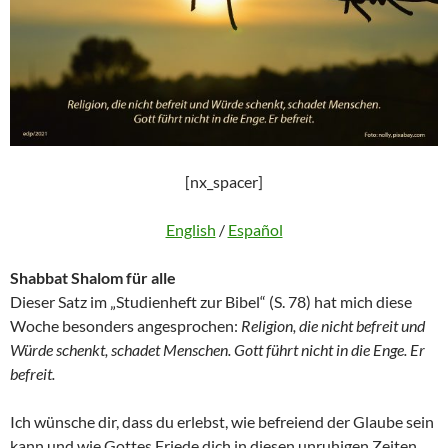
[nx_spacer]
English
/
Español
Shabbat Shalom für alle
Dieser Satz im „Studienheft zur Bibel“ (S. 78) hat mich diese
Woche besonders angesprochen:
Religion, die nicht befreit und
Würde schenkt, schadet Menschen. Gott führt nicht in die Enge. Er
befreit.
Ich wünsche dir, dass du erlebst, wie befreiend der Glaube sein
kann und wie Gottes Friede dich in diesen unruhigen Zeiten