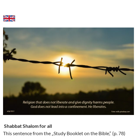
Shabbat Shalom for all
This sentence from the „Study Booklet on the Bible,“ (p. 78)