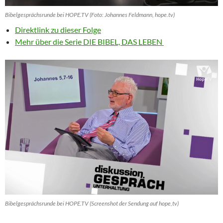
Bibelgesprächsrunde bei HOPE.TV (Foto: Johannes Feldmann, hope.tv)
Direktlink zu dieser Folge
Mehr über die Serie DIE BIBEL, DAS LEBEN
Bibelgesprächsrunde bei HOPE.TV (Screenshot der Sendung auf hope,tv)