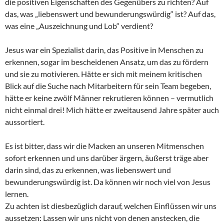
die positiven Eigenschaften des Gegenübers zu richten? Auf
das, was „liebenswert und bewunderungswürdig“ ist? Auf das,
was eine „Auszeichnung und Lob“ verdient?
Jesus war ein Spezialist darin, das Positive in Menschen zu
erkennen, sogar im bescheidenen Ansatz, um das zu fördern
und sie zu motivieren. Hätte er sich mit meinem kritischen
Blick auf die Suche nach Mitarbeitern für sein Team begeben,
hätte er keine zwölf Männer rekrutieren können – vermutlich
nicht einmal drei! Mich hätte er zweitausend Jahre später auch
aussortiert.
Es ist bitter, dass wir die Macken an unseren Mitmenschen
sofort erkennen und uns darüber ärgern, äußerst träge aber
darin sind, das zu erkennen, was liebenswert und
bewunderungswürdig ist. Da können wir noch viel von Jesus
lernen.
Zu achten ist diesbezüglich darauf, welchen Einflüssen wir uns
aussetzen: Lassen wir uns nicht von denen anstecken, die