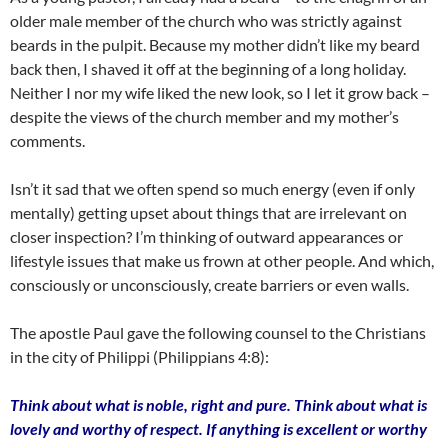
older male member of the church who was strictly against
beards in the pulpit. Because my mother didn’t like my beard
back then, I shaved it off at the beginning of a long holiday.
Neither I nor my wife liked the new look, so I let it grow back –
despite the views of the church member and my mother’s
comments.
Isn’t it sad that we often spend so much energy (even if only
mentally) getting upset about things that are irrelevant on
closer inspection? I’m thinking of outward appearances or
lifestyle issues that make us frown at other people. And which,
consciously or unconsciously, create barriers or even walls.
The apostle Paul gave the following counsel to the Christians
in the city of Philippi (Philippians 4:8):
Think about what is noble, right and pure. Think about what is
lovely and worthy of respect. If anything is excellent or worthy