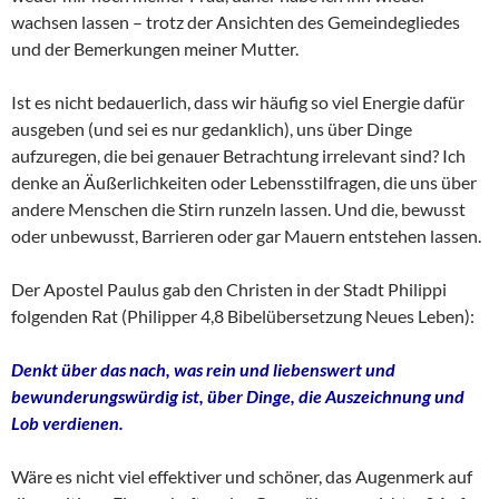
wachsen lassen – trotz der Ansichten des Gemeindegliedes
und der Bemerkungen meiner Mutter.
Ist es nicht bedauerlich, dass wir häufig so viel Energie dafür
ausgeben (und sei es nur gedanklich), uns über Dinge
aufzuregen, die bei genauer Betrachtung irrelevant sind? Ich
denke an Äußerlichkeiten oder Lebensstilfragen, die uns über
andere Menschen die Stirn runzeln lassen. Und die, bewusst
oder unbewusst, Barrieren oder gar Mauern entstehen lassen.
Der Apostel Paulus gab den Christen in der Stadt Philippi
folgenden Rat (Philipper 4,8 Bibelübersetzung Neues Leben):
Denkt über das nach, was rein und liebenswert und
bewunderungswürdig ist, über Dinge, die Auszeichnung und
Lob verdienen.
Wäre es nicht viel effektiver und schöner, das Augenmerk auf