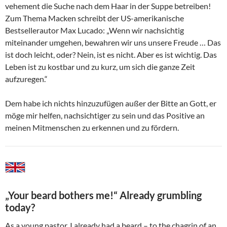
vehement die Suche nach dem Haar in der Suppe betreiben!
Zum Thema Macken schreibt der US-amerikanische
Bestsellerautor Max Lucado: „Wenn wir nachsichtig
miteinander umgehen, bewahren wir uns unsere Freude … Das
ist doch leicht, oder? Nein, ist es nicht. Aber es ist wichtig. Das
Leben ist zu kostbar und zu kurz, um sich die ganze Zeit
aufzuregen.“
Dem habe ich nichts hinzuzufügen außer der Bitte an Gott, er
möge mir helfen, nachsichtiger zu sein und das Positive an
meinen Mitmenschen zu erkennen und zu fördern.
„Your beard bothers me!“ Already grumbling
today?
As a young pastor, I already had a beard – to the chagrin of an