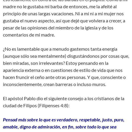
madre no le gustaba mi barba de entonces, me la afeité al
principio de unas largas vacaciones. Ni a mí ni a mi mujer nos
gustaba el nuevo aspecto, así que dejé que volviera a crecer, a
pesar de las opiniones del miembro de la iglesia y de los
comentarios de mi madre.
¿No es lamentable que a menudo gastemos tanta energía
(aunque sólo sea mentalmente) disgustándonos por cosas que,
bien miradas, son irrelevantes? Estoy pensando en la
apariencia externa o en cuestiones de estilo de vida que nos
hacen fruncir el ceño ante otras personas. Y que, consciente o
inconscientemente, crean barreras o incluso muros.
El apóstol Pablo dio el siguiente consejo a los cristianos de la
ciudad de Filipos (Filipenses 4:8):
Pensad más sobre lo que es verdadero, respetable, justo, puro,
amable, digno de admiración, en fin, sobre todo lo que sea