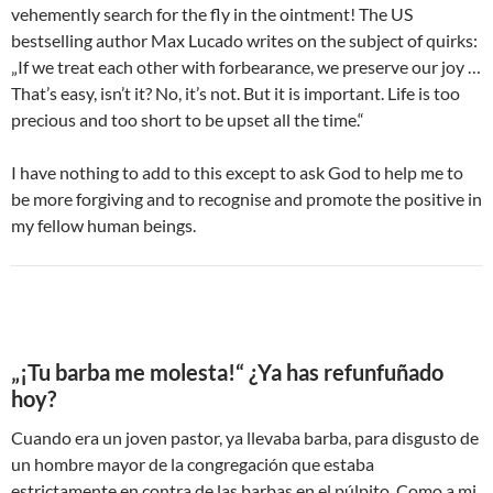
vehemently search for the fly in the ointment! The US
bestselling author Max Lucado writes on the subject of quirks:
„If we treat each other with forbearance, we preserve our joy …
That’s easy, isn’t it? No, it’s not. But it is important. Life is too
precious and too short to be upset all the time.“
I have nothing to add to this except to ask God to help me to
be more forgiving and to recognise and promote the positive in
my fellow human beings.
„¡Tu barba me molesta!“ ¿Ya has refunfuñado
hoy?
Cuando era un joven pastor, ya llevaba barba, para disgusto de
un hombre mayor de la congregación que estaba
estrictamente en contra de las barbas en el púlpito. Como a mi