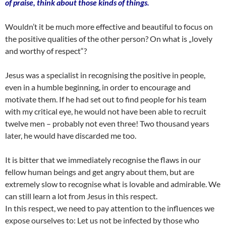
of praise, think about those kinds of things.
Wouldn’t it be much more effective and beautiful to focus on
the positive qualities of the other person? On what is „lovely
and worthy of respect“?
Jesus was a specialist in recognising the positive in people,
even in a humble beginning, in order to encourage and
motivate them. If he had set out to find people for his team
with my critical eye, he would not have been able to recruit
twelve men – probably not even three! Two thousand years
later, he would have discarded me too.
It is bitter that we immediately recognise the flaws in our
fellow human beings and get angry about them, but are
extremely slow to recognise what is lovable and admirable. We
can still learn a lot from Jesus in this respect.
In this respect, we need to pay attention to the influences we
expose ourselves to: Let us not be infected by those who