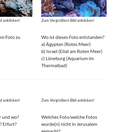
d anklicken!
Zum Vergrößern Bild anklicken!
em Foto zu
Wo ist dieses Foto entstanden?
a) Ägypten (Rotes Meer)
b) Israel (Eilat am Roten Meer)
c) Lüneburg (Aquarium im
Thermalbad)
d anklicken!
Zum Vergrößern Bild anklicken!
er und wo?
Welches Foto/welche Fotos
? Erfurt?
wurde(n) nicht in Jerusalem
gemacht?