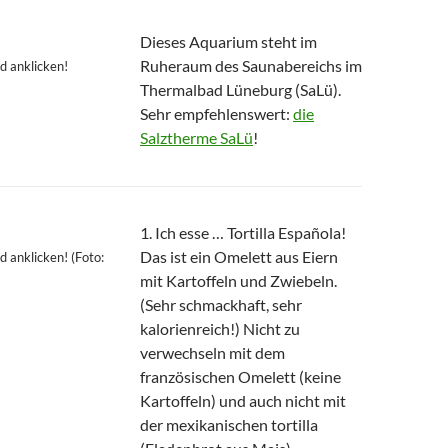
Dieses Aquarium steht im
Ruheraum des Saunabereichs im
d anklicken!
Thermalbad Lüneburg (SaLü).
Sehr empfehlenswert:
die
Salztherme SaLü
!
1. Ich esse … Tortilla Española!
Das ist ein Omelett aus Eiern
 anklicken! (Foto:
mit Kartoffeln und Zwiebeln.
(Sehr schmackhaft, sehr
kalorienreich!) Nicht zu
verwechseln mit dem
französischen Omelett (keine
Kartoffeln) und auch nicht mit
der mexikanischen tortilla