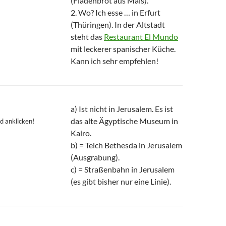
(Fladenbrot aus Mais).
2. Wo? Ich esse … in Erfurt
(Thüringen). In der Altstadt
steht das
Restaurant El Mundo
mit leckerer spanischer Küche.
Kann ich sehr empfehlen!
a) Ist nicht in Jerusalem. Es ist
das alte Ägyptische Museum in
d anklicken!
Kairo.
b) = Teich Bethesda in Jerusalem
(Ausgrabung).
c) = Straßenbahn in Jerusalem
(es gibt bisher nur eine Linie).