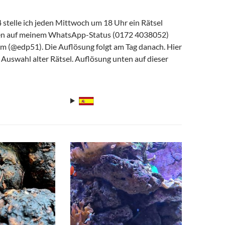
 stelle ich jeden Mittwoch um 18 Uhr ein Rätsel
fen auf meinem WhatsApp-Status (0172 4038052)
am (@edp51). Die Auflösung folgt am Tag danach. Hier
e Auswahl alter Rätsel. Auflösung unten auf dieser