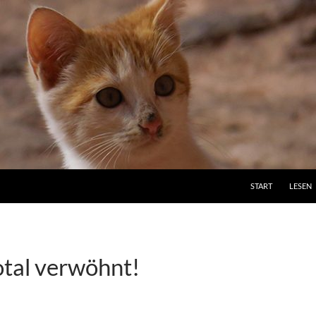
ZUM INHALT SPRI
START
LESEN
tal verwöhnt!