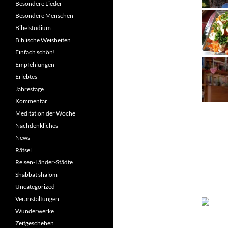
Besondere Lieder
Besondere Menschen
Bibelstudium
Biblische Weisheiten
Einfach schön!
Empfehlungen
Erlebtes
Jahrestage
Kommentar
Meditation der Woche
Nachdenkliches
News
Rätsel
Reisen-Länder-Städte
Shabbat shalom
Uncategorized
Veranstaltungen
Wunderwerke
Zeitgeschehen