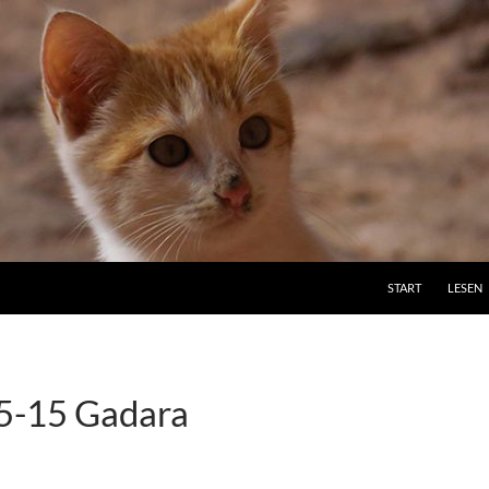
ZUM INHALT SPRI
START
LESEN
5-15 Gadara