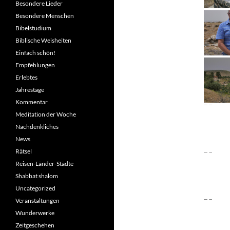
Besondere Lieder
Besondere Menschen
Bibelstudium
Biblische Weisheiten
Einfach schön!
Empfehlungen
Erlebtes
Jahrestage
Kommentar
Meditation der Woche
Nachdenkliches
News
Rätsel
Reisen-Länder-Städte
Shabbat shalom
Uncategorized
Veranstaltungen
Wunderwerke
Zeitgeschehen