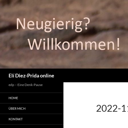
Suchen
Elí Diez-Prida online
edp – Eine Denk-Pause
HOME
2022-11
ÜBER MICH
KONTAKT