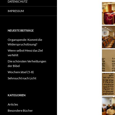
DATENSCHUTZ
IMPRESSUM
NEUESTE BEITRÄGE
Organspende: Kommt die
Widerspruchslösung?
Wenn selbst Messi das Ziel
verfehlt
Die schönsten Verheißungen
der Bibel
Wochenrätsel (5-8)
Sehnsucht nach Licht
KATEGORIEN
Articles
Besondere Bücher