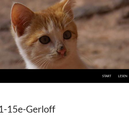
ZUM INHALT SPRI
START
LESEN
-15e-Gerloff