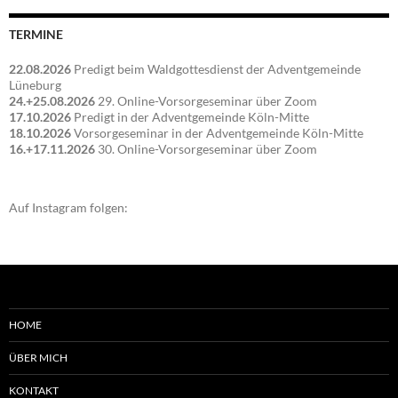
TERMINE
22.08.2026
Predigt beim Waldgottesdienst der Adventgemeinde
Lüneburg
24.+25.08.2026
29. Online-Vorsorgeseminar über Zoom
17.10.2026
Predigt in der Adventgemeinde Köln-Mitte
18.10.2026
Vorsorgeseminar in der Adventgemeinde Köln-Mitte
16.+17.11.2026
30. Online-Vorsorgeseminar über Zoom
Auf Instagram folgen:
HOME
ÜBER MICH
KONTAKT