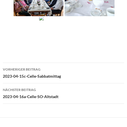
Beitragsnavigation
VORHERIGER BEITRAG
2023-04-15c-Celle-Sabbatmittag
NÄCHSTER BEITRAG
2023-04-16a-Celle-SO-Altstadt