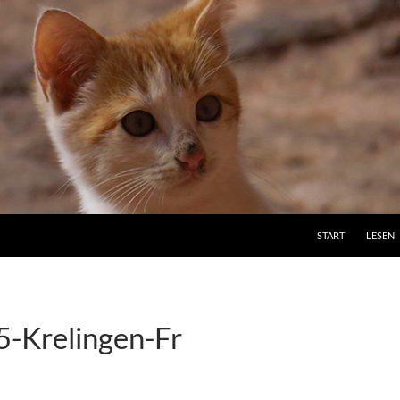
ZUM INHALT SPRI
START
LESEN
-Krelingen-Fr