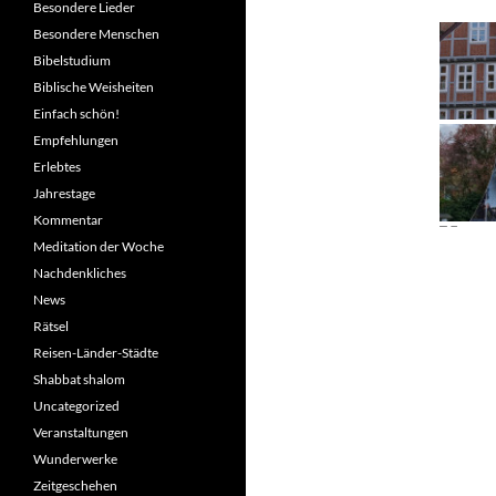
Besondere Lieder
Besondere Menschen
Bibelstudium
Biblische Weisheiten
Einfach schön!
Empfehlungen
Erlebtes
Jahrestage
Kommentar
Meditation der Woche
Nachdenkliches
News
Rätsel
Reisen-Länder-Städte
Shabbat shalom
Uncategorized
Veranstaltungen
Wunderwerke
Zeitgeschehen