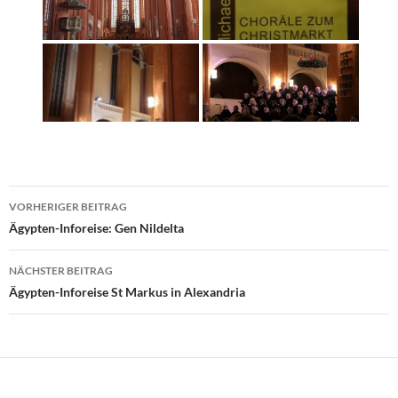
Beitragsnavigation
VORHERIGER BEITRAG
Ägypten-Inforeise: Gen Nildelta
NÄCHSTER BEITRAG
Ägypten-Inforeise St Markus in Alexandria