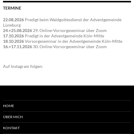
TERMINE
22.08.2026
Predigt beim Waldgottesdienst der Adventgemeinde
Lüneburg
24.+25.08.2026
29. Online-Vorsorgeseminar über Zoom
17.10.2026
Predigt in der Adventgemeinde Köln-Mitte
18.10.2026
Vorsorgeseminar in der Adventgemeinde Köln-Mitte
16.+17.11.2026
30. Online-Vorsorgeseminar über Zoom
Auf Instagram folgen:
HOME
ÜBER MICH
KONTAKT