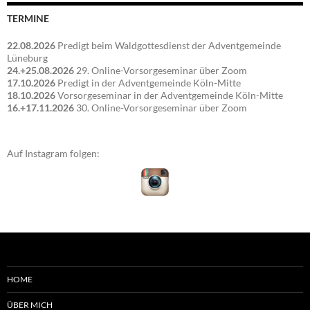
TERMINE
22.08.2026
Predigt beim Waldgottesdienst der Adventgemeinde
Lüneburg
24.+25.08.2026
29. Online-Vorsorgeseminar über Zoom
17.10.2026
Predigt in der Adventgemeinde Köln-Mitte
18.10.2026
Vorsorgeseminar in der Adventgemeinde Köln-Mitte
16.+17.11.2026
30. Online-Vorsorgeseminar über Zoom
Auf Instagram folgen:
HOME
ÜBER MICH