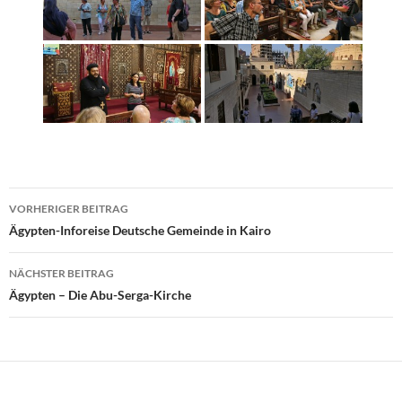
Beitragsnavigation
VORHERIGER BEITRAG
Ägypten-Inforeise Deutsche Gemeinde in Kairo
NÄCHSTER BEITRAG
Ägypten – Die Abu-Serga-Kirche