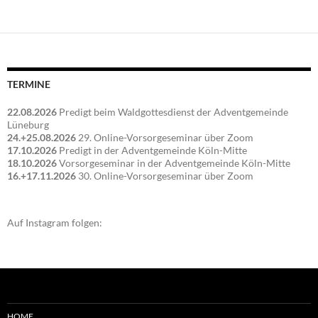
TERMINE
22.08.2026
Predigt beim Waldgottesdienst der Adventgemeinde
Lüneburg
24.+25.08.2026
29. Online-Vorsorgeseminar über Zoom
17.10.2026
Predigt in der Adventgemeinde Köln-Mitte
18.10.2026
Vorsorgeseminar in der Adventgemeinde Köln-Mitte
16.+17.11.2026
30. Online-Vorsorgeseminar über Zoom
Auf Instagram folgen:
HOME