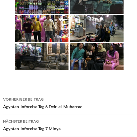
Beitragsnavigation
VORHERIGER BEITRAG
Ägypten-Inforeise Tag 6 Deir-el-Muharraq
NÄCHSTER BEITRAG
Ägypten-Inforeise Tag 7 Minya