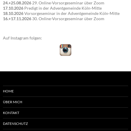
24.+25.08.2026
29. Online-Vorsorgeseminar über Zoom
17.10.2026
Predigt in der Adventgemeinde Köln-Mitte
18.10.2026
Vorsorgeseminar in der Adventgemeinde Köln-Mitte
16.+17.11.2026
30. Online-Vorsorgeseminar über Zoom
Auf Instagram folgen:
HOME
ÜBER MICH
KONTAKT
DATENSCHUTZ