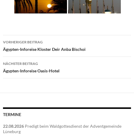
Beitragsnavigation
VORHERIGER BEITRAG
Ägypten-Inforeise Kloster Deir Anba Bischoi
NÄCHSTER BEITRAG
Ägypten-Inforeise Oasis-Hotel
TERMINE
22.08.2026
Predigt beim Waldgottesdienst der Adventgemeinde
Lüneburg