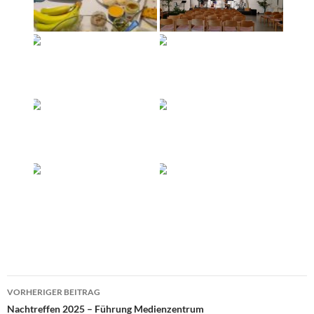
Beitragsnavigation
VORHERIGER BEITRAG
Nachtreffen 2025 – Führung Medienzentrum