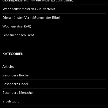
Organspende: Kommt die Widerspruchslösung?
Wenn selbst Messi das Ziel verfehlt
Die schönsten Verheißungen der Bibel
Wochenrätsel (5-8)
Sehnsucht nach Licht
KATEGORIEN
Articles
Besondere Bücher
Besondere Lieder
Besondere Menschen
Bibelstudium