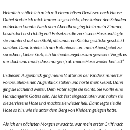
Heimlich schlich ich mich mit einem bösen Gewissen nach Hause.
Dabei drehte ich mich immer so geschickt, dass keiner den Schaden
entdecken konnte. Nach dem Abendbrot ging ich in mein Zimmer,
besah dort erst richtig voll Entsetzen die zerrissene Hose und legte
sie zuunterst auf den Stuhl, alle anderen Kleidungsstücke geschickt
darüber. Dann kniete ich am Bett nieder, um mein Abendgebet zu
sprechen: „Lieber Gott, ich bin heute ungehorsam gewesen. Vergib es
mir doch und mach, dass morgen früh meine Hose wieder heil ist!“
In diesem Augenblick ging meine Mutter an der Kinderzimmertür
vorbei, blieb einen Augenblick stehen und hörte mein Gebet. Dann
ging sie lächelnd weiter. Dem Vater sagte sie nichts. Sie wollte eine
Handlangerin Gottes sein. Als ich fest eingeschlafen war, nahm sie
die zerrissene Hose und machte sie wieder heil. Dann legte sie die
Hose so hin, wie sie unter dem Berg von Kleidern gelegen hatte.
Als ich am nächsten Morgen erwachte, war mein erster Griff nach