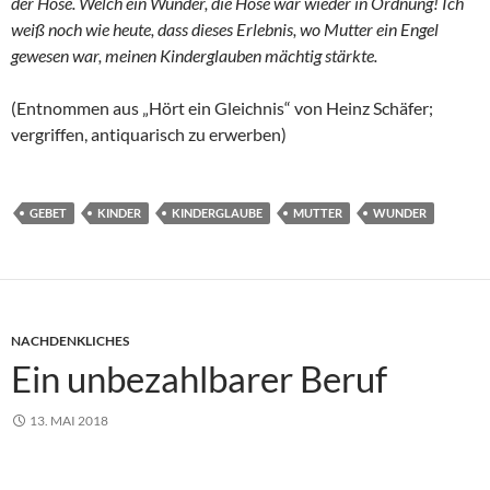
der Hose. Welch ein Wunder, die Hose war wieder in Ordnung! Ich
weiß noch wie heute, dass dieses Erlebnis, wo Mutter ein Engel
gewesen war, meinen Kinderglauben mächtig stärkte.
(Entnommen aus „Hört ein Gleichnis“ von Heinz Schäfer;
vergriffen, antiquarisch zu erwerben)
GEBET
KINDER
KINDERGLAUBE
MUTTER
WUNDER
NACHDENKLICHES
Ein unbezahlbarer Beruf
13. MAI 2018