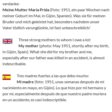
verdanke:
Meine Mutter María Prida
(Foto: 1951, ein paar Wochen nach
meiner Geburt im Mai, in Gijón, Spanien). Was sie für meinen
Bruder und mich geleistet hat, besonders nachdem unser
Vater tödlich verunglückte, ist fast unbeschreiblich!
Three strong mothers to whom I owe a lot:
My mother
(photo: May 1951, shortly after my birth,
in Gijón, Spain). What she did for my brother and me,
especially after our father was killed in an accident, is almost
indescribable.
Tres madres fuertes a las que debo mucho:
Mi madre
(foto: 1951, unas semanas después de mi
nacimiento en mayo, en Gijón). Lo que hizo por mi hermano y
por mí, especialmente después de que nuestro padre muriera
en un accidente, es casi indescriptible.