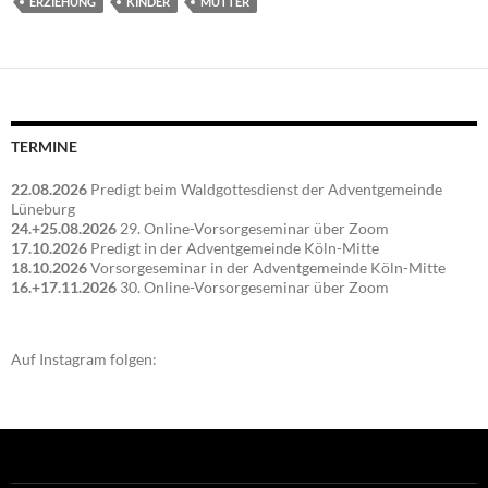
ERZIEHUNG
KINDER
MUTTER
TERMINE
22.08.2026
Predigt beim Waldgottesdienst der Adventgemeinde
Lüneburg
24.+25.08.2026
29. Online-Vorsorgeseminar über Zoom
17.10.2026
Predigt in der Adventgemeinde Köln-Mitte
18.10.2026
Vorsorgeseminar in der Adventgemeinde Köln-Mitte
16.+17.11.2026
30. Online-Vorsorgeseminar über Zoom
Auf Instagram folgen: