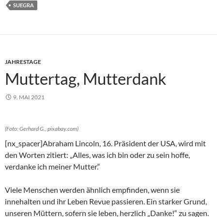
SUEGRA
JAHRESTAGE
Muttertag, Mutterdank
9. MAI 2021
(Foto: Gerhard G., pixabay.com)
[nx_spacer]Abraham Lincoln, 16. Präsident der USA, wird mit
den Worten zitiert: „Alles, was ich bin oder zu sein hoffe,
verdanke ich meiner Mutter.“
Viele Menschen werden ähnlich empfinden, wenn sie
innehalten und ihr Leben Revue passieren. Ein starker Grund,
unseren Müttern, sofern sie leben, herzlich „Danke!“ zu sagen.