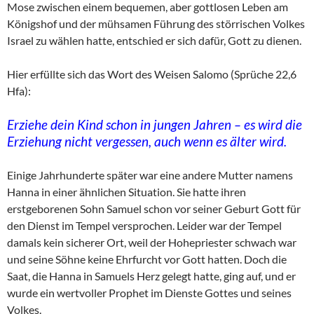
Mose zwischen einem bequemen, aber gottlosen Leben am
Königshof und der mühsamen Führung des störrischen Volkes
Israel zu wählen hatte, entschied er sich dafür, Gott zu dienen.
Hier erfüllte sich das Wort des Weisen Salomo (Sprüche 22,6
Hfa):
Erziehe dein Kind schon in jungen Jahren – es wird die
Erziehung nicht vergessen, auch wenn es älter wird.
Einige Jahrhunderte später war eine andere Mutter namens
Hanna in einer ähnlichen Situation. Sie hatte ihren
erstgeborenen Sohn Samuel schon vor seiner Geburt Gott für
den Dienst im Tempel versprochen. Leider war der Tempel
damals kein sicherer Ort, weil der Hohepriester schwach war
und seine Söhne keine Ehrfurcht vor Gott hatten. Doch die
Saat, die Hanna in Samuels Herz gelegt hatte, ging auf, und er
wurde ein wertvoller Prophet im Dienste Gottes und seines
Volkes.