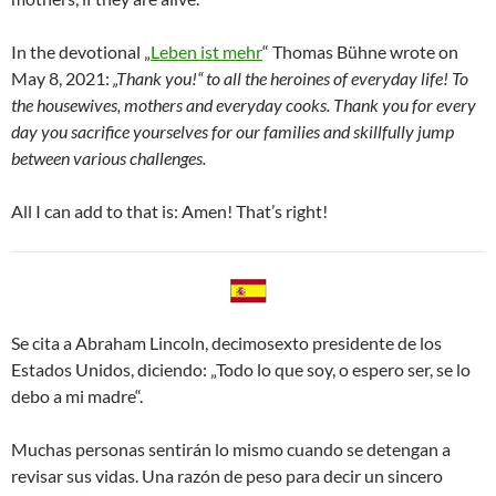
In the devotional „
Leben ist mehr
“ Thomas Bühne wrote on
May 8, 2021:
„Thank you!“ to all the heroines of everyday life! To
the housewives, mothers and everyday cooks. Thank you for every
day you sacrifice yourselves for our families and skillfully jump
between various challenges.
All I can add to that is: Amen! That’s right!
Se cita a Abraham Lincoln, decimosexto presidente de los
Estados Unidos, diciendo: „Todo lo que soy, o espero ser, se lo
debo a mi madre“.
Muchas personas sentirán lo mismo cuando se detengan a
revisar sus vidas. Una razón de peso para decir un sincero