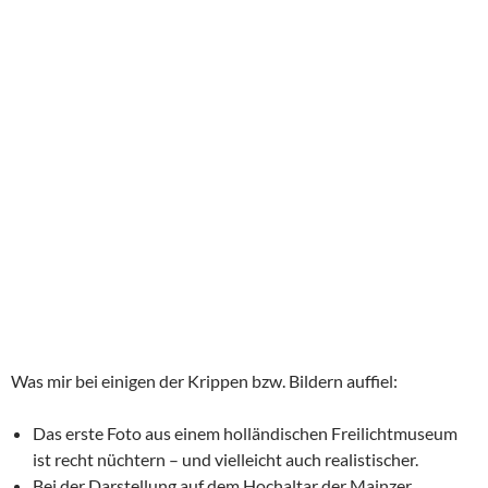
Was mir bei einigen der Krippen bzw. Bildern auffiel:
Das erste Foto aus einem holländischen Freilichtmuseum
ist recht nüchtern – und vielleicht auch realistischer.
Bei der Darstellung auf dem Hochaltar der Mainzer