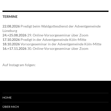
TERMINE
22.08.2026
Predigt beim Waldgottesdienst der Adventgemeinde
Lüneburg
24.+25.08.2026
29. Online-Vorsorgeseminar über Zoom
17.10.2026
Predigt in der Adventgemeinde Köln-Mitte
18.10.2026
Vorsorgeseminar in der Adventgemeinde Köln-Mitte
16.+17.11.2026
30. Online-Vorsorgeseminar über Zoom
Auf Instagram folgen:
HOME
ÜBER MICH