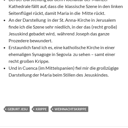
Kathedrale fällt auf, dass die klassische Szene in den linken
Seitenflügel rückt, damit Maria in die Mitte rückt.
An der Darstellung in der St. Anna-Kirche in Jerusalem
finde ich die Szene sehr niedlich, in der das (recht große)
Jesuskind gebadet wird, während Joseph das ganze
Prozedere bewundert.
Erstaunlich fand ich es, eine katholische Kirche in einer
ehemaligen Synagoge in Segovia zu sehen – samt einer
recht großen Krippe.
Und in Cuenca (im Mittelspanien) fiel mir die großzügige
Darstellung der Maria beim Stillen des Jesuskindes.
GEBURT JESU
KRIPPE
WEIHNACHTSKRIPPE