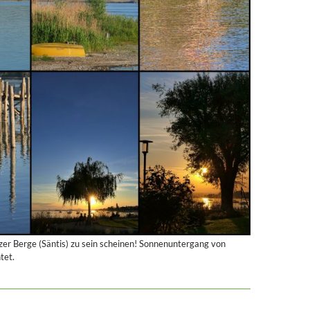
zer Berge (Säntis) zu sein scheinen! Sonnenuntergang von
tet.