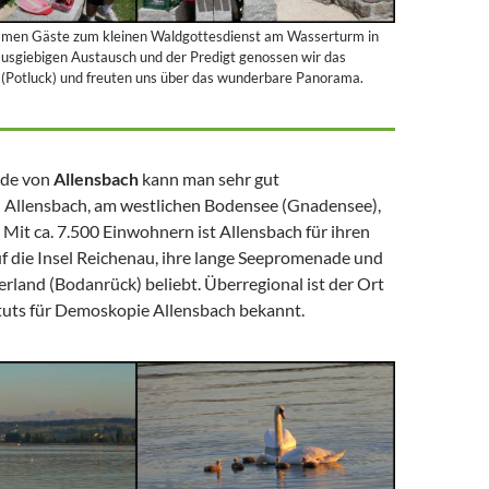
amen Gäste zum kleinen Waldgottesdienst am Wasserturm in
usgiebigen Austausch und der Predigt genossen wir das
Potluck) und freuten uns über das wunderbare Panorama.
ade von
Allensbach
kann man sehr gut
 Allensbach, am westlichen Bodensee (Gnadensee),
h. Mit ca. 7.500 Einwohnern ist Allensbach für ihren
uf die Insel Reichenau, ihre lange Seepromenade und
rland (Bodanrück) beliebt. Überregional ist der Ort
tituts für Demoskopie Allensbach bekannt.