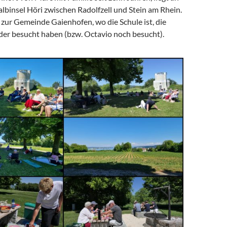
albinsel Höri zwischen Radolfzell und Stein am Rhein.
zur Gemeinde Gaienhofen, wo die Schule ist, die
der besucht haben (bzw. Octavio noch besucht).