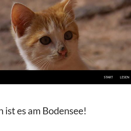
ZUM INHALT SPRI
START
LESEN
n ist es am Bodensee!