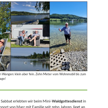
n Wangen: klein aber fein. Zehn Meter vom Wohnmobil bis zum
Lage!
 Sabbat erlebten wir beim Mini-
Waldgottesdienst
in
ort von Marc mit Familie seit zehn Jahren, liegt an