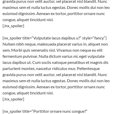
gravida purus non velit auctor, vel placerat nisl blandit. Nunc
maximus sem et nulla luctus egestas. Donec mollis dui non leo
euismod dignissim. Aenean ex tortor, porttitor ornare nunc
congue, aliquet tincidunt nisl.
[/nx_spoiler]
[nx_spoiler title=“Vulputate lacus dapibus u?“ style=“fancy“]
Nullam nibh neque, malesuada placerat varius in, aliquet non
sem. Morbi quis venenatis nisl. Vivamus non neque eu elit
fermentum pulvinar. Nulla dictum varius mi, eget vulputate
lacus dapibus ut. Cum sociis natoque penatibus et magnis dis
parturient montes, nascetur ridiculus mus. Pellentesque
gravida purus non velit auctor, vel placerat nisl blandit. Nunc
maximus sem et nulla luctus egestas. Donec mollis dui non leo
euismod dignissim. Aenean ex tortor, porttitor ornare nunc
congue, aliquet tincidunt nisl.
[/nx_spoiler]
[nx_spoiler title=“Porttitor ornare nunc congue?“