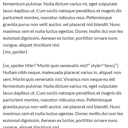
fermentum pulvinar. Nulla dictum varius mi, eget vulputate
lacus dapibus ut. Cum sociis natoque penatibus et magnis dis
parturient montes, nascetur ridiculus mus. Pellentesque
gravida purus non velit auctor, vel placerat nisl blandit. Nunc
maximus sem et nulla luctus egestas. Donec mollis dui non leo
euismod dignissim. Aenean ex tortor, porttitor ornare nunc
congue, aliquet tincidunt nisl.
[/nx_spoiler]
[nx_spoiler title=“Morbi quis venenatis nisl?“ style=“fancy“]
Nullam nibh neque, malesuada placerat varius in, aliquet non
sem. Morbi quis venenatis nisl. Vivamus non neque eu elit
fermentum pulvinar. Nulla dictum varius mi, eget vulputate
lacus dapibus ut. Cum sociis natoque penatibus et magnis dis
parturient montes, nascetur ridiculus mus. Pellentesque
gravida purus non velit auctor, vel placerat nisl blandit. Nunc
maximus sem et nulla luctus egestas. Donec mollis dui non leo
euismod dignissim. Aenean ex tortor, porttitor ornare nunc
congue, aliquet tincidunt nisl.