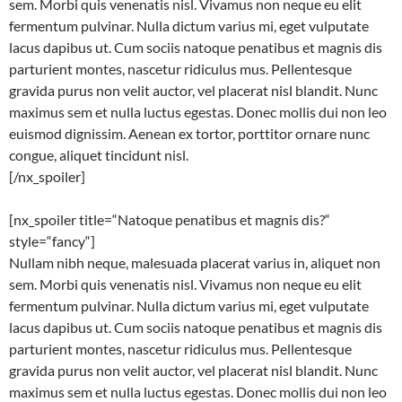
sem. Morbi quis venenatis nisl. Vivamus non neque eu elit
fermentum pulvinar. Nulla dictum varius mi, eget vulputate
lacus dapibus ut. Cum sociis natoque penatibus et magnis dis
parturient montes, nascetur ridiculus mus. Pellentesque
gravida purus non velit auctor, vel placerat nisl blandit. Nunc
maximus sem et nulla luctus egestas. Donec mollis dui non leo
euismod dignissim. Aenean ex tortor, porttitor ornare nunc
congue, aliquet tincidunt nisl.
[/nx_spoiler]
[nx_spoiler title=“Natoque penatibus et magnis dis?“
style=“fancy“]
Nullam nibh neque, malesuada placerat varius in, aliquet non
sem. Morbi quis venenatis nisl. Vivamus non neque eu elit
fermentum pulvinar. Nulla dictum varius mi, eget vulputate
lacus dapibus ut. Cum sociis natoque penatibus et magnis dis
parturient montes, nascetur ridiculus mus. Pellentesque
gravida purus non velit auctor, vel placerat nisl blandit. Nunc
maximus sem et nulla luctus egestas. Donec mollis dui non leo