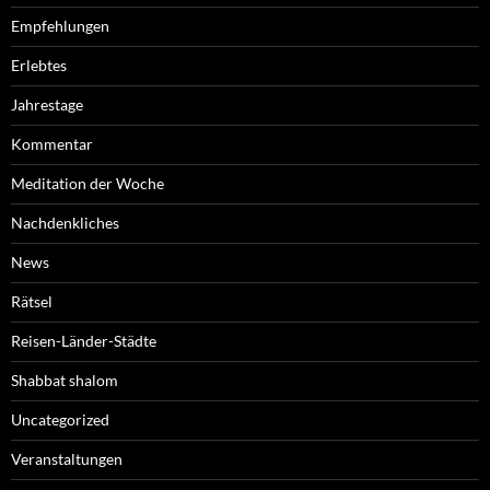
Empfehlungen
Erlebtes
Jahrestage
Kommentar
Meditation der Woche
Nachdenkliches
News
Rätsel
Reisen-Länder-Städte
Shabbat shalom
Uncategorized
Veranstaltungen