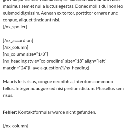
maximus sem et nulla luctus egestas. Donec mollis dui non leo
euismod dignissim. Aenean ex tortor, porttitor ornare nunc
congue, aliquet tincidunt nisl.
[/nx_spoiler]
[/nx_accordion]
[/nx_column]
[nx_column size=“1/3″]
[nx_heading style=“coloredline“ size=“18″ align=“left“
margin=“24″]Have a question?[/nx_heading]
Mauris felis risus, congue nec nibh a, interdum commodo
tellus. Integer ac augue sed nisi pretium dictum. Phasellus sem
risus.
Fehler:
Kontaktformular wurde nicht gefunden.
[/nx_column]