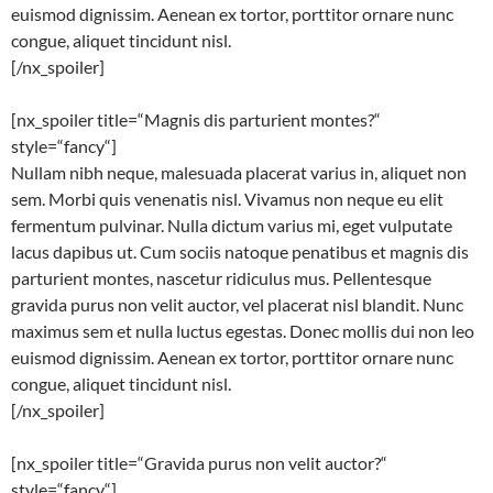
euismod dignissim. Aenean ex tortor, porttitor ornare nunc
congue, aliquet tincidunt nisl.
[/nx_spoiler]
[nx_spoiler title=“Magnis dis parturient montes?“
style=“fancy“]
Nullam nibh neque, malesuada placerat varius in, aliquet non
sem. Morbi quis venenatis nisl. Vivamus non neque eu elit
fermentum pulvinar. Nulla dictum varius mi, eget vulputate
lacus dapibus ut. Cum sociis natoque penatibus et magnis dis
parturient montes, nascetur ridiculus mus. Pellentesque
gravida purus non velit auctor, vel placerat nisl blandit. Nunc
maximus sem et nulla luctus egestas. Donec mollis dui non leo
euismod dignissim. Aenean ex tortor, porttitor ornare nunc
congue, aliquet tincidunt nisl.
[/nx_spoiler]
[nx_spoiler title=“Gravida purus non velit auctor?“
style=“fancy“]