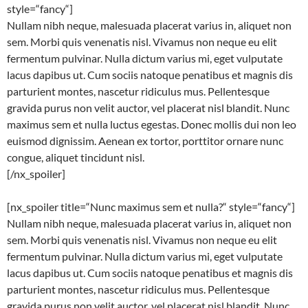
style=“fancy“]
Nullam nibh neque, malesuada placerat varius in, aliquet non
sem. Morbi quis venenatis nisl. Vivamus non neque eu elit
fermentum pulvinar. Nulla dictum varius mi, eget vulputate
lacus dapibus ut. Cum sociis natoque penatibus et magnis dis
parturient montes, nascetur ridiculus mus. Pellentesque
gravida purus non velit auctor, vel placerat nisl blandit. Nunc
maximus sem et nulla luctus egestas. Donec mollis dui non leo
euismod dignissim. Aenean ex tortor, porttitor ornare nunc
congue, aliquet tincidunt nisl.
[/nx_spoiler]
[nx_spoiler title=“Nunc maximus sem et nulla?“ style=“fancy“]
Nullam nibh neque, malesuada placerat varius in, aliquet non
sem. Morbi quis venenatis nisl. Vivamus non neque eu elit
fermentum pulvinar. Nulla dictum varius mi, eget vulputate
lacus dapibus ut. Cum sociis natoque penatibus et magnis dis
parturient montes, nascetur ridiculus mus. Pellentesque
gravida purus non velit auctor, vel placerat nisl blandit. Nunc