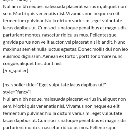
Nullam nibh neque, malesuada placerat varius in, aliquet non
sem. Morbi quis venenatis nisl. Vivamus non neque eu elit
fermentum pulvinar. Nulla dictum varius mi, eget vulputate
lacus dapibus ut. Cum sociis natoque penatibus et magnis dis
parturient montes, nascetur ridiculus mus. Pellentesque
gravida purus non velit auctor, vel placerat nisl blandit. Nunc
maximus sem et nulla luctus egestas. Donec mollis dui non leo
euismod dignissim. Aenean ex tortor, porttitor ornare nunc
congue, aliquet tincidunt nisl.
[/nx_spoiler]
[nx_spoiler title=“Eget vulputate lacus dapibus ut?“
style=“fancy“]
Nullam nibh neque, malesuada placerat varius in, aliquet non
sem. Morbi quis venenatis nisl. Vivamus non neque eu elit
fermentum pulvinar. Nulla dictum varius mi, eget vulputate
lacus dapibus ut. Cum sociis natoque penatibus et magnis dis
parturient montes, nascetur ridiculus mus. Pellentesque