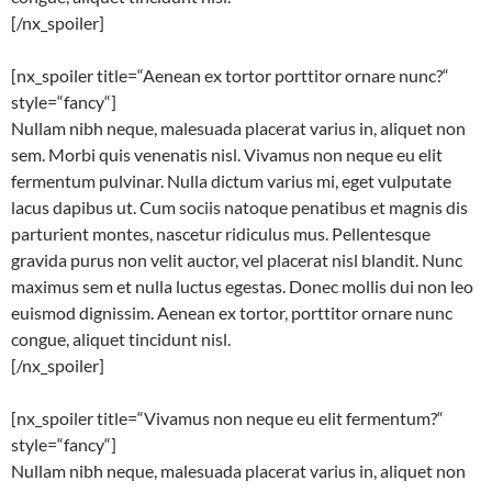
[/nx_spoiler]
[nx_spoiler title=“Aenean ex tortor porttitor ornare nunc?“
style=“fancy“]
Nullam nibh neque, malesuada placerat varius in, aliquet non
sem. Morbi quis venenatis nisl. Vivamus non neque eu elit
fermentum pulvinar. Nulla dictum varius mi, eget vulputate
lacus dapibus ut. Cum sociis natoque penatibus et magnis dis
parturient montes, nascetur ridiculus mus. Pellentesque
gravida purus non velit auctor, vel placerat nisl blandit. Nunc
maximus sem et nulla luctus egestas. Donec mollis dui non leo
euismod dignissim. Aenean ex tortor, porttitor ornare nunc
congue, aliquet tincidunt nisl.
[/nx_spoiler]
[nx_spoiler title=“Vivamus non neque eu elit fermentum?“
style=“fancy“]
Nullam nibh neque, malesuada placerat varius in, aliquet non