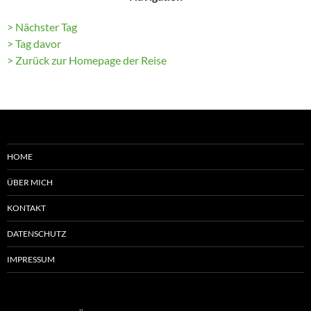
> Nächster Tag
> Tag davor
> Zurück zur Homepage der Reise
HOME
ÜBER MICH
KONTAKT
DATENSCHUTZ
IMPRESSUM