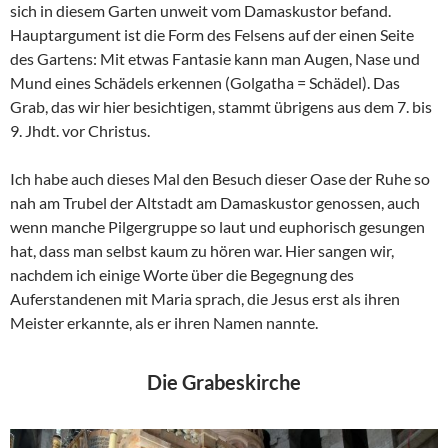
sich in diesem Garten unweit vom Damaskustor befand.
Hauptargument ist die Form des Felsens auf der einen Seite
des Gartens: Mit etwas Fantasie kann man Augen, Nase und
Mund eines Schädels erkennen (Golgatha = Schädel). Das
Grab, das wir hier besichtigen, stammt übrigens aus dem 7. bis
9. Jhdt. vor Christus.
Ich habe auch dieses Mal den Besuch dieser Oase der Ruhe so
nah am Trubel der Altstadt am Damaskustor genossen, auch
wenn manche Pilgergruppe so laut und euphorisch gesungen
hat, dass man selbst kaum zu hören war. Hier sangen wir,
nachdem ich einige Worte über die Begegnung des
Auferstandenen mit Maria sprach, die Jesus erst als ihren
Meister erkannte, als er ihren Namen nannte.
Die Grabeskirche