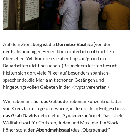
Auf dem Zionsberg ist die
Dormitio-Basilika
(von der
deutschsprachigen Benediktinerabtei betreut) nicht zu
übersehen. Wir konnten sie allerdings aufgrund der
Bauarbeiten nicht besuchen. (Bei meinem letzten besuch
hielten sich dort viele Pilger auf, besonders spanisch-
sprechende, die Maria mit schönen Gesängen und
hingebungsvollen Gebeten in der Krypta verehrten.)
Wir haben uns auf das Gebäude nebenan konzentriert, das
von Kreuzfahrern gebaut wurde, in dem sich im Erdgeschoss
das Grab Davids
neben einer Synagoge befindet. Das ist ein
Wallfahrtsort für Christen, Juden und Muslime. Ein Stock
höher steht
der Abendmahlssaal
(das „Obergemach“,