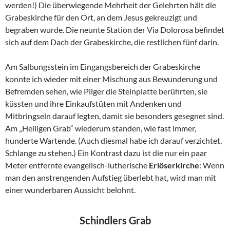
werden!) Die überwiegende Mehrheit der Gelehrten hält die
Grabeskirche für den Ort, an dem Jesus gekreuzigt und
begraben wurde. Die neunte Station der Via Dolorosa befindet
sich auf dem Dach der Grabeskirche, die restlichen fünf darin.
Am Salbungsstein im Eingangsbereich der Grabeskirche
konnte ich wieder mit einer Mischung aus Bewunderung und
Befremden sehen, wie Pilger die Steinplatte berührten, sie
küssten und ihre Einkaufstüten mit Andenken und
Mitbringseln darauf legten, damit sie besonders gesegnet sind.
Am „Heiligen Grab“ wiederum standen, wie fast immer,
hunderte Wartende. (Auch diesmal habe ich darauf verzichtet,
Schlange zu stehen.) Ein Kontrast dazu ist die nur ein paar
Meter entfernte evangelisch-lutherische
Erlöserkirche
: Wenn
man den anstrengenden Aufstieg überlebt hat, wird man mit
einer wunderbaren Aussicht belohnt.
Schindlers Grab