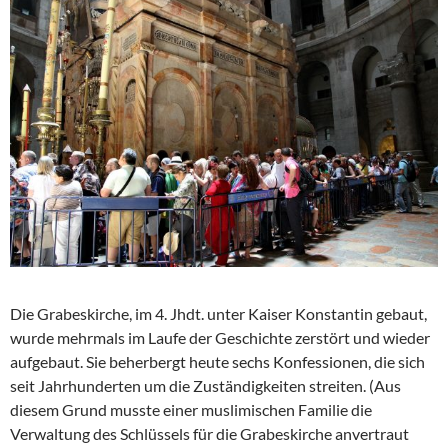
Die Grabeskirche, im 4. Jhdt. unter Kaiser Konstantin gebaut,
wurde mehrmals im Laufe der Geschichte zerstört und wieder
aufgebaut. Sie beherbergt heute sechs Konfessionen, die sich
seit Jahrhunderten um die Zuständigkeiten streiten. (Aus
diesem Grund musste einer muslimischen Familie die
Verwaltung des Schlüssels für die Grabeskirche anvertraut