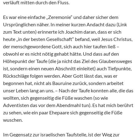
verläuft mitten durch den Fluss.
Es war eine einfache „Zeremonie“ und daher sicher dem
Ursprünglichen näher. In meiner kurzen Andacht dazu (Link
zum Text unten) erinnerte ich Joachim daran, dass er sich
heute „in der besten Gesellschaft“ befand, weil Jesus Christus,
der menschgewordene Gott, sich auch hier taufen ließ –
obwohl er es nicht nötig gehabt hätte. Und dass auf den
Höhepunkt der Taufe (die ja nicht das Ziel des Glaubensweges
ist, sondern einen neuen Abschnitt einleitet) auch Tiefpunkte,
Rückschläge folgen werden. Aber Gott lässt das, was er
begonnen hat, nicht als Bauruine zurück, sondern arbeitet
unser Leben lang an uns. – Nach der Taufe konnten alle, die das
wollten, sich gegenseitig die Füße waschen (so wie
Adventisten das vor dem Abendmahl tun). Es hat mich berührt
zu sehen, wie ein paar Ehepaare sich gegenseitig die Füße
wuschen.
Im Gegensatz zur israelischen Taufstelle, ist der Weg zur