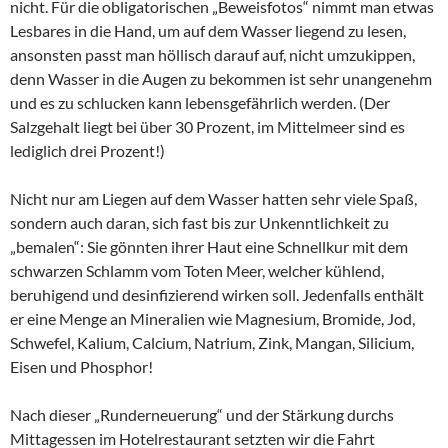
nicht. Für die obligatorischen „Beweisfotos“ nimmt man etwas
Lesbares in die Hand, um auf dem Wasser liegend zu lesen,
ansonsten passt man höllisch darauf auf, nicht umzukippen,
denn Wasser in die Augen zu bekommen ist sehr unangenehm
und es zu schlucken kann lebensgefährlich werden. (Der
Salzgehalt liegt bei über 30 Prozent, im Mittelmeer sind es
lediglich drei Prozent!)
Nicht nur am Liegen auf dem Wasser hatten sehr viele Spaß,
sondern auch daran, sich fast bis zur Unkenntlichkeit zu
„bemalen“: Sie gönnten ihrer Haut eine Schnellkur mit dem
schwarzen Schlamm vom Toten Meer, welcher kühlend,
beruhigend und desinfizierend wirken soll. Jedenfalls enthält
er eine Menge an Mineralien wie Magnesium, Bromide, Jod,
Schwefel, Kalium, Calcium, Natrium, Zink, Mangan, Silicium,
Eisen und Phosphor!
Nach dieser „Runderneuerung“ und der Stärkung durchs
Mittagessen im Hotelrestaurant setzten wir die Fahrt