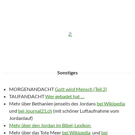
Sonstiges
MORGENANDACHT
Gott wird Mensch (Teil 2)
TAUFANDACHT
Wer gebadet hat …
Mehr über Bethanien jenseits des Jordans
bei Wikipedia
und
bei Journal21.ch
(mit schöner Luftaufnahme vom
Jordanlauf)
Mehr über den Jordan im Bibel-Lexikon
Mehr über das Tote Meer
bei Wikipedia
und
bei