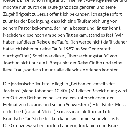
möchte nun durch die Taufe ganz dazu gehören und seine
Zugehörigkeit zu Jesus öffentlich bekunden. Ich sagte sofort
zu unter der Bedingung, dass ich eine Taufempfehlung von
seinem Pastor bekomme, der ihn ja besser und länger kennt.
Nachdem diese noch am selben Tag ankam, stand es fest: Wir
haben auf dieser Reise eine Taufe! (Ich werbe nicht dafür, daher
hatte ich bisher nur eine Taufe 1987 im See Genezareth
durchgeführt.) Somit war diese „Überraschungstaufe“ von
Joachim nicht nur ein Höhepunkt der Reise für ihn und seine
liebe Frau, sondern für uns alle, die wir sie erleben konnten.
Die jordanische Taufstelle liegt in „Bethanien jenseits des
Jordans“ (siehe Johannes 10,40). (Mit dieser Bezeichnung wird
der Ort von Bethanien bei Jerusalem unterschieden, der
Heimat von Lazarus und seinen Schwestern.) Hier ist der Fluss
nicht breit (ca. acht Meter), sodass man hinüber auf die
israelische Taufstelle blicken kann, wo immer sehr viel los ist.
Die Grenze zwischen beiden Ländern, Jordanien und Israel,