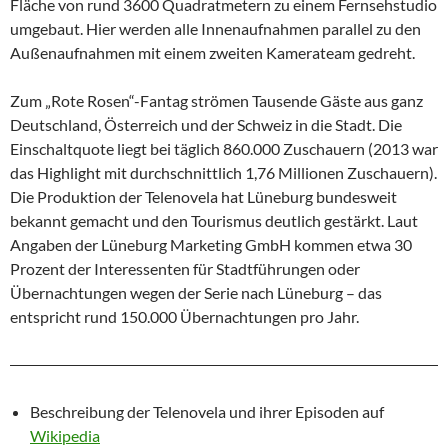
Fläche von rund 3600 Quadratmetern zu einem Fernsehstudio
umgebaut. Hier werden alle Innenaufnahmen parallel zu den
Außenaufnahmen mit einem zweiten Kamerateam gedreht.
Zum „Rote Rosen“-Fantag strömen Tausende Gäste aus ganz
Deutschland, Österreich und der Schweiz in die Stadt. Die
Einschaltquote liegt bei täglich 860.000 Zuschauern (2013 war
das Highlight mit durchschnittlich 1,76 Millionen Zuschauern).
Die Produktion der Telenovela hat Lüneburg bundesweit
bekannt gemacht und den Tourismus deutlich gestärkt. Laut
Angaben der Lüneburg Marketing GmbH kommen etwa 30
Prozent der Interessenten für Stadtführungen oder
Übernachtungen wegen der Serie nach Lüneburg – das
entspricht rund 150.000 Übernachtungen pro Jahr.
Beschreibung der Telenovela und ihrer Episoden auf
Wikipedia