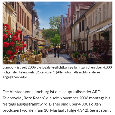
Lüneburg ist seit 2006 die ideale Freilichtkulisse für inzwischen über 4.000
Folgen der Telenovela „Rote Rosen“. (Alle Fotos falls nichts anderes
angegeben: edp)
Die Altstadt von Lüneburg ist die Hauptkulisse der ARD-
Telenovela „Rote Rosen“, die seit November 2006 montags bis
freitags ausgestrahlt wird. Bisher sind über 4.300 Folgen
produziert worden (am 18. Mai läuft Folge 4.342). Sie ist somit