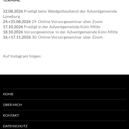
22.08.2026
Predigt beim Waldgottesdienst der Adventgemeinde
Lüneburg
24.+25.08.2026
29. Online-Vorsorgeseminar über Zoom
17.10.2026
Predigt in der Adventgemeinde Köln-Mitte
18.10.2026
Vorsorgeseminar in der Adventgemeinde Köln-Mitte
16.+17.11.2026
30. Online-Vorsorgeseminar über Zoom
Auf Instagram folgen:
HOME
ÜBER MICH
KONTAKT
DATENSCHUTZ