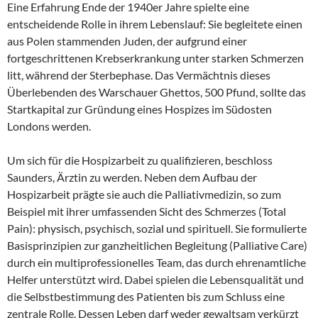
Eine Erfahrung Ende der 1940er Jahre spielte eine
entscheidende Rolle in ihrem Lebenslauf: Sie begleitete einen
aus Polen stammenden Juden, der aufgrund einer
fortgeschrittenen Krebserkrankung unter starken Schmerzen
litt, während der Sterbephase. Das Vermächtnis dieses
Überlebenden des Warschauer Ghettos, 500 Pfund, sollte das
Startkapital zur Gründung eines Hospizes im Südosten
Londons werden.
Um sich für die Hospizarbeit zu qualifizieren, beschloss
Saunders, Ärztin zu werden. Neben dem Aufbau der
Hospizarbeit prägte sie auch die Palliativmedizin, so zum
Beispiel mit ihrer umfassenden Sicht des Schmerzes (Total
Pain): physisch, psychisch, sozial und spirituell. Sie formulierte
Basisprinzipien zur ganzheitlichen Begleitung (Palliative Care)
durch ein multiprofessionelles Team, das durch ehrenamtliche
Helfer unterstützt wird. Dabei spielen die Lebensqualität und
die Selbstbestimmung des Patienten bis zum Schluss eine
zentrale Rolle. Dessen Leben darf weder gewaltsam verkürzt