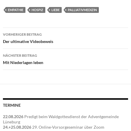
EMPATHIE
HOSPIZ
LIEBE
PALLIATIVMEDIZIN
Beitragsnavigation
VORHERIGER BEITRAG
Der ultimative Videobeweis
NÄCHSTER BEITRAG
Mit Niederlagen leben
TERMINE
22.08.2026
Predigt beim Waldgottesdienst der Adventgemeinde
Lüneburg
24.+25.08.2026
29. Online-Vorsorgeseminar über Zoom