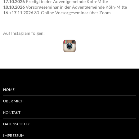
17.10.2026
Predigt in der Adventgemeinde Köln-Mitte
18.10.2026
Vorsorgeseminar in der Adventgemeinde Köln-Mitte
16.+17.11.2026
30. Online-Vorsorgeseminar über Zoom
Auf Instagram folgen:
HOME
ÜBER MICH
KONTAKT
DATENSCHUTZ
IMPRESSUM