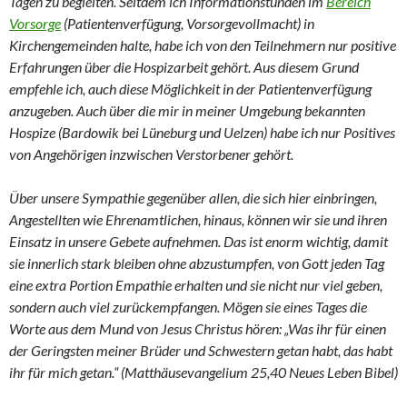
Tagen zu begleiten. Seitdem ich Informationstunden im
Bereich
Vorsorge
(Patientenverfügung, Vorsorgevollmacht) in
Kirchengemeinden halte, habe ich von den Teilnehmern nur positive
Erfahrungen über die Hospizarbeit gehört. Aus diesem Grund
empfehle ich, auch diese Möglichkeit in der Patientenverfügung
anzugeben. Auch über die mir in meiner Umgebung bekannten
Hospize (Bardowik bei Lüneburg und Uelzen) habe ich nur Positives
von Angehörigen inzwischen Verstorbener gehört.
Über unsere Sympathie gegenüber allen, die sich hier einbringen,
Angestellten wie Ehrenamtlichen, hinaus, können wir sie und ihren
Einsatz in unsere Gebete aufnehmen. Das ist enorm wichtig, damit
sie innerlich stark bleiben ohne abzustumpfen, von Gott jeden Tag
eine extra Portion Empathie erhalten und sie nicht nur viel geben,
sondern auch viel zurückempfangen. Mögen sie eines Tages die
Worte aus dem Mund von Jesus Christus hören: „Was ihr für einen
der Geringsten meiner Brüder und Schwestern getan habt, das habt
ihr für mich getan.“ (Matthäusevangelium 25,40 Neues Leben Bibel)