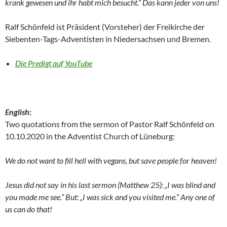
krank gewesen und ihr habt mich besucht.“ Das kann jeder von uns!
Ralf Schönfeld ist Präsident (Vorsteher) der Freikirche der
Siebenten-Tags-Adventisten in Niedersachsen und Bremen.
Die Predigt auf YouTube
English
:
Two quotations from the sermon of Pastor Ralf Schönfeld on
10.10.2020 in the Adventist Church of Lüneburg:
We do not want to fill hell with vegans, but save people for heaven!
Jesus did not say in his last sermon (Matthew 25): „I was blind and
you made me see.“ But: „I was sick and you visited me.“ Any one of
us can do that!