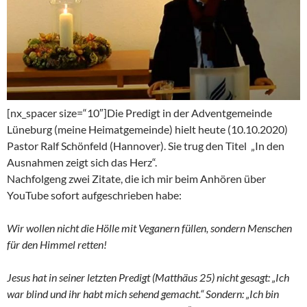
[nx_spacer size=“10″]Die Predigt in der Adventgemeinde
Lüneburg (meine Heimatgemeinde) hielt heute (10.10.2020)
Pastor Ralf Schönfeld (Hannover). Sie trug den Titel „In den
Ausnahmen zeigt sich das Herz“.
Nachfolgeng zwei Zitate, die ich mir beim Anhören über
YouTube sofort aufgeschrieben habe:
Wir wollen nicht die Hölle mit Veganern füllen, sondern Menschen
für den Himmel retten!
Jesus hat in seiner letzten Predigt (Matthäus 25) nicht gesagt: „Ich
war blind und ihr habt mich sehend gemacht.“ Sondern: „Ich bin