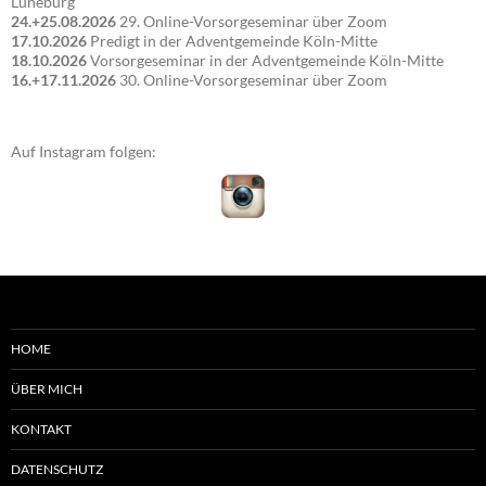
Lüneburg
24.+25.08.2026
29. Online-Vorsorgeseminar über Zoom
17.10.2026
Predigt in der Adventgemeinde Köln-Mitte
18.10.2026
Vorsorgeseminar in der Adventgemeinde Köln-Mitte
16.+17.11.2026
30. Online-Vorsorgeseminar über Zoom
Auf Instagram folgen:
HOME
ÜBER MICH
KONTAKT
DATENSCHUTZ