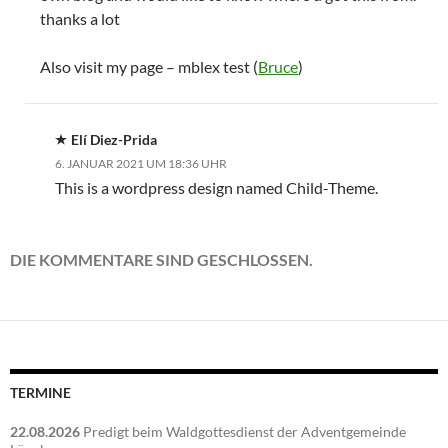
thanks a lot
Also visit my page – mblex test (
Bruce
)
Elí Diez-Prida
6. JANUAR 2021 UM 18:36 UHR
This is a wordpress design named Child-Theme.
DIE KOMMENTARE SIND GESCHLOSSEN.
TERMINE
22.08.2026
Predigt beim Waldgottesdienst der Adventgemeinde