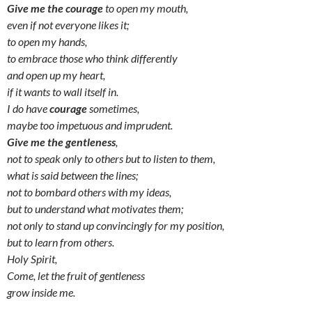
Give me the courage
to open my mouth,
even if not everyone likes it;
to open my hands,
to embrace those who think differently
and open up my heart,
if it wants to wall itself in.
I do have
courage
sometimes,
maybe too impetuous and imprudent.
Give me the gentleness
,
not to speak only to others but to listen to them,
what is said between the lines;
not to bombard others with my ideas,
but to understand what motivates them;
not only to stand up convincingly for my position,
but to learn from others.
Holy Spirit,
Come, let the fruit of gentleness
grow inside me.