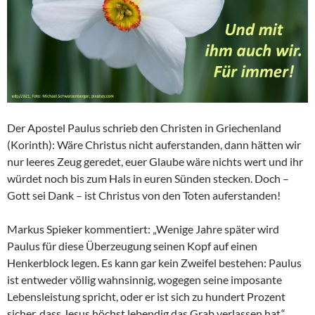
Der Apostel Paulus schrieb den Christen in Griechenland
(Korinth): Wäre Christus nicht auferstanden, dann hätten wir
nur leeres Zeug geredet, euer Glaube wäre nichts wert und ihr
würdet noch bis zum Hals in euren Sünden stecken. Doch –
Gott sei Dank – ist Christus von den Toten auferstanden!
Markus Spieker kommentiert: „Wenige Jahre später wird
Paulus für diese Überzeugung seinen Kopf auf einen
Henkerblock legen. Es kann gar kein Zweifel bestehen: Paulus
ist entweder völlig wahnsinnig, wogegen seine imposante
Lebensleistung spricht, oder er ist sich zu hundert Prozent
sicher, dass Jesus höchst lebendig das Grab verlassen hat.“