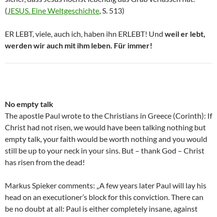
(
JESUS. Eine Weltgeschichte
, S. 513)
ER LEBT, viele, auch ich, haben ihn ERLEBT! Und
weil er lebt,
werden wir auch mit ihm leben. Für immer!
No empty talk
The apostle Paul wrote to the Christians in Greece (Corinth): If
Christ had not risen, we would have been talking nothing but
empty talk, your faith would be worth nothing and you would
still be up to your neck in your sins. But – thank God – Christ
has risen from the dead!
Markus Spieker comments: „A few years later Paul will lay his
head on an executioner’s block for this conviction. There can
be no doubt at all: Paul is either completely insane, against