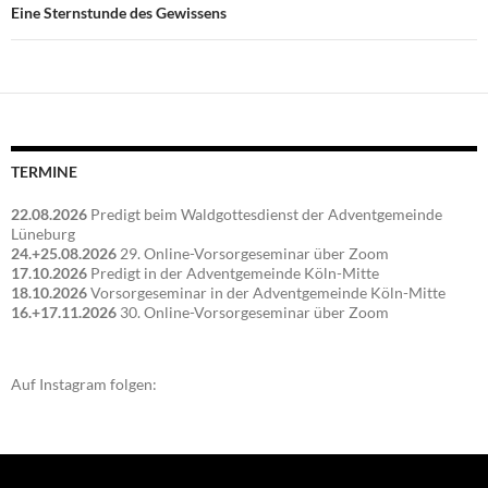
Eine Sternstunde des Gewissens
TERMINE
22.08.2026
Predigt beim Waldgottesdienst der Adventgemeinde
Lüneburg
24.+25.08.2026
29. Online-Vorsorgeseminar über Zoom
17.10.2026
Predigt in der Adventgemeinde Köln-Mitte
18.10.2026
Vorsorgeseminar in der Adventgemeinde Köln-Mitte
16.+17.11.2026
30. Online-Vorsorgeseminar über Zoom
Auf Instagram folgen: