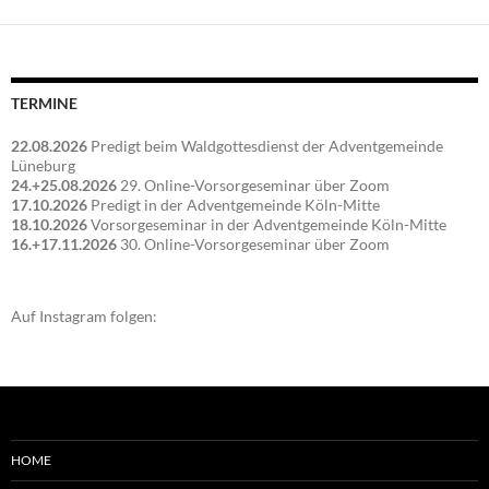
TERMINE
22.08.2026
Predigt beim Waldgottesdienst der Adventgemeinde
Lüneburg
24.+25.08.2026
29. Online-Vorsorgeseminar über Zoom
17.10.2026
Predigt in der Adventgemeinde Köln-Mitte
18.10.2026
Vorsorgeseminar in der Adventgemeinde Köln-Mitte
16.+17.11.2026
30. Online-Vorsorgeseminar über Zoom
Auf Instagram folgen:
HOME