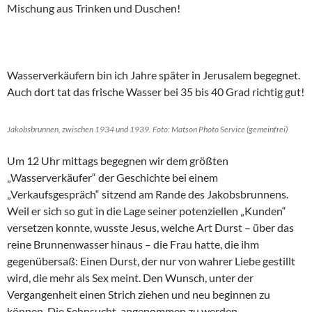
Mischung aus Trinken und Duschen!
Wasserverkäufern bin ich Jahre später in Jerusalem begegnet.
Auch dort tat das frische Wasser bei 35 bis 40 Grad richtig gut!
Jakobsbrunnen, zwischen 1934 und 1939. Foto: Matson Photo Service (gemeinfrei)
Um 12 Uhr mittags begegnen wir dem größten
„Wasserverkäufer“ der Geschichte bei einem
„Verkaufsgespräch“ sitzend am Rande des Jakobsbrunnens.
Weil er sich so gut in die Lage seiner potenziellen „Kunden“
versetzen konnte, wusste Jesus, welche Art Durst – über das
reine Brunnenwasser hinaus – die Frau hatte, die ihm
gegenübersaß: Einen Durst, der nur von wahrer Liebe gestillt
wird, die mehr als Sex meint. Den Wunsch, unter der
Vergangenheit einen Strich ziehen und neu beginnen zu
können. Die Sehnsucht, angenommen zu werden –