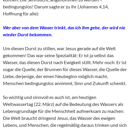
bedingungslos! Darum sagte er zu ihr (Johannes 4,14,
Hoffnung für alle):
Wer aber von dem Wasser trinkt, das ich ihm gebe, der wird nie
wieder Durst bekommen.
Um diesen Durst zu stillen, war Jesus gerade auf die Welt
gekommen! Das war seine Spezialität: Er ist ja selbst das
Wasser, das diesen Durst nach Ewigkeit stillt. Mehr noch: Er ist
sogar die Quelle, der Brunnen für dieses Wasser, die Quelle der
Liebe, derjenige, der einen Neubeginn möglich macht,
Menschen bedingungslos annimmt, Sinn und Zukunft schenkt.
So wichtig und sinnvoll es auch ist, am heutigen
Weltwassertag (22. März) auf die Bedeutung des Wassers als
Lebensgrundlage für die Menschheit aufmerksam zu machen:
Die Welt braucht dringend Jesus, das Wasser des ewigen
Lebens, und Menschen, die regelmäßig daraus trinken und sich