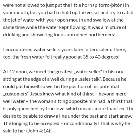
were not allowed to just put the little horn (pitorro/pitón) in
your mouth, but you had to hold up the vessel and try to catch
the jet of water with your open mouth and swallow at the
same time while the water kept flowing. It was a mixture of
drinking and showering for us untrained northerners!
I encountered water sellers years later in Jerusalem. There,
too, the fresh water felt really good at 35 to 40 degrees!
At 12 noon, we meet the greatest „water seller“ in history
sitting at the edge of a well during a „sales talk“. Because he
could put himself so well in the position of his potential
„customers“, Jesus knew what kind of thirst – beyond mere
well water – the woman sitting opposite him had: a thirst that
is only quenched by true love, which means more than sex. The
desire to be able to draw a line under the past and start anew.
The longing to be accepted – unconditionally! That is why he
said to her (John 4:14):