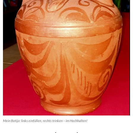
Mein Botijo: links einfüllen, rechts trinken – im Hochhalten!