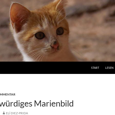
ZUM INHALT SPRI
START
LESEN
MMENTAR
gwürdiges Marienbild
ELÍ DIEZ-PRIDA