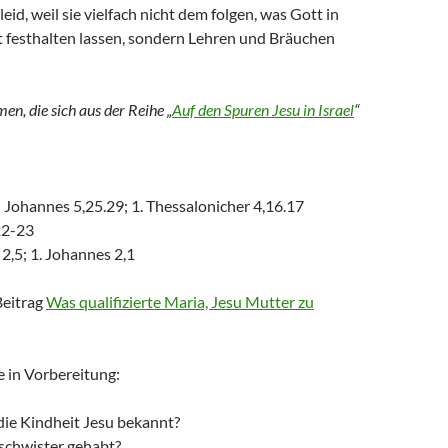
leid, weil sie vielfach nicht dem folgen, was Gott in
 festhalten lassen, sondern Lehren und Bräuchen
n, die sich aus der Reihe „
Auf den Spuren Jesu in Israel
“
; Johannes 5,25.29; 1. Thessalonicher 4,16.17
22-23
 2,5; 1. Johannes 2,1
Beitrag
Was qualifizierte Maria, Jesu Mutter zu
e in Vorbereitung:
die Kindheit Jesu bekannt?
schwister gehabt?