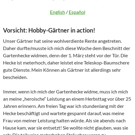
English
/
Español
Vorsicht: Hobby-Gärtner in action!
Unser Gärtner hat seine wohlverdiente Rente angetreten.
Daher durfte/musste ich mich diese Woche dem Beschnitt der
Gartenhecke widmen, denn der 1. März steht vor der Tür. Die
Hecke ist meterhoch, daher leistet eine Teleskop-Baumschere
gute Dienste. Mein Können als Gärtner ist allerdings sehr
bescheiden.
Immer, wenn ich mich der Gartenhecke widme, muss ich mich
an meine „heroische“ Leistung an einem Herbsttag vor über 25
Jahren erinnern. Am freien Tag war ich stundenlang mit der
Hecke beschäftigt und wartete gespannt darauf, was meine
Frau von meiner Leistung halten würde. Als sie abends nach
Hause kam, war sie entsetzt! Sie wollte nicht glauben, was sie
sah: Die teilweise meterhohen Sträucher waren zu