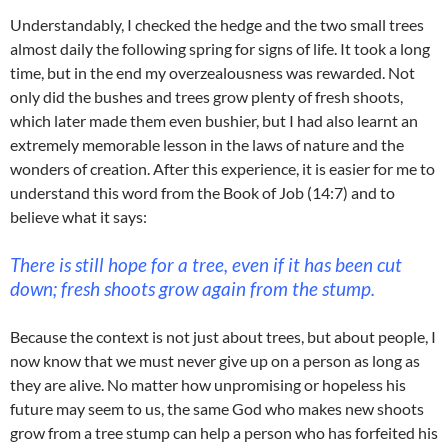
Understandably, I checked the hedge and the two small trees
almost daily the following spring for signs of life. It took a long
time, but in the end my overzealousness was rewarded. Not
only did the bushes and trees grow plenty of fresh shoots,
which later made them even bushier, but I had also learnt an
extremely memorable lesson in the laws of nature and the
wonders of creation. After this experience, it is easier for me to
understand this word from the Book of Job (14:7) and to
believe what it says:
There is still hope for a tree, even if it has been cut
down; fresh shoots grow again from the stump.
Because the context is not just about trees, but about people, I
now know that we must never give up on a person as long as
they are alive. No matter how unpromising or hopeless his
future may seem to us, the same God who makes new shoots
grow from a tree stump can help a person who has forfeited his