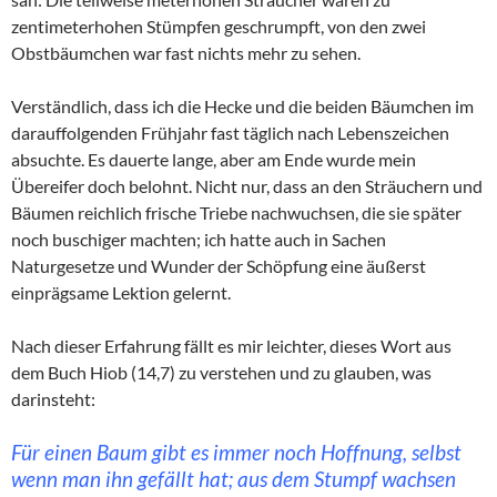
zentimeterhohen Stümpfen geschrumpft, von den zwei
Obstbäumchen war fast nichts mehr zu sehen.
Verständlich, dass ich die Hecke und die beiden Bäumchen im
darauffolgenden Frühjahr fast täglich nach Lebenszeichen
absuchte. Es dauerte lange, aber am Ende wurde mein
Übereifer doch belohnt. Nicht nur, dass an den Sträuchern und
Bäumen reichlich frische Triebe nachwuchsen, die sie später
noch buschiger machten; ich hatte auch in Sachen
Naturgesetze und Wunder der Schöpfung eine äußerst
einprägsame Lektion gelernt.
Nach dieser Erfahrung fällt es mir leichter, dieses Wort aus
dem Buch Hiob (14,7) zu verstehen und zu glauben, was
darinsteht:
Für einen Baum gibt es immer noch Hoffnung, selbst
wenn man ihn gefällt hat; aus dem Stumpf wachsen