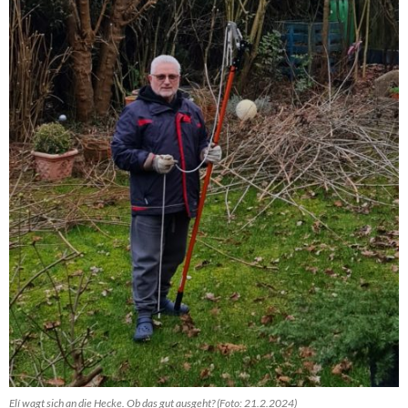
Elí wagt sich an die Hecke. Ob das gut ausgeht? (Foto: 21.2.2024)