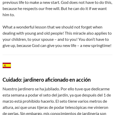
previous life to make a new start. God does not have to do this,
because he respects our free will. But he can do it if we want
him to.
What a wonderful lesson that we should not forget when
dealing with young and old people! This miracle also applies to
your children, to your spouse – and to you! You don’t have to
give up, because God can give you new life – a new springtime!
Cuidado: jardinero aficionado en acción
Nuestro jardinero se ha jubilado. Por ello tuve que dedicarme
esta semana a podar el seto del jardín, ya que después del 1 de
marzo está prohibido hacerlo. El seto tiene varios metros de
altura, así que unas tijeras de podar telescópicas me vinieron
de perlas. Sin embargo, mis conocimientos de jardinería son