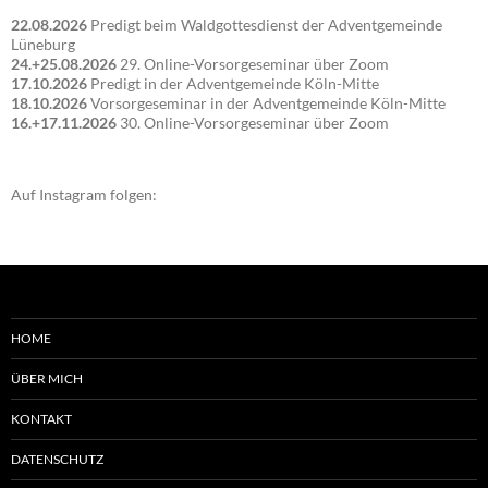
22.08.2026
Predigt beim Waldgottesdienst der Adventgemeinde
Lüneburg
24.+25.08.2026
29. Online-Vorsorgeseminar über Zoom
17.10.2026
Predigt in der Adventgemeinde Köln-Mitte
18.10.2026
Vorsorgeseminar in der Adventgemeinde Köln-Mitte
16.+17.11.2026
30. Online-Vorsorgeseminar über Zoom
Auf Instagram folgen:
HOME
ÜBER MICH
KONTAKT
DATENSCHUTZ