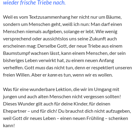
wieder frische Triebe nach.
Weil es vom Textzusammenhang her nicht nur um Bäume,
sondern um Menschen geht, weiß ich nun: Man darf einen
Menschen niemals aufgeben, solange er lebt. Wie wenig
versprechend oder aussichtslos uns seine Zukunft auch
erscheinen mag: Derselbe Gott, der neue Triebe aus einem
Baumstumpf wachsen lässt, kann einem Menschen, der sein
bisheriges Leben verwirkt hat, zu einem neuen Anfang
verhelfen. Gott
muss
das nicht tun, denn er respektiert unseren
freien Willen. Aber er
kann
es tun, wenn wir es wollen.
Was für eine wunderbare Lektion, die wir im Umgang mit
jungen und auch alten Menschen nicht vergessen sollten!
Dieses Wunder gilt auch für deine Kinder, für deinen
Ehepartner – und für dich! Du brauchst dich nicht aufzugeben,
weil Gott dir neues Leben – einen neuen Frühling – schenken
kann!