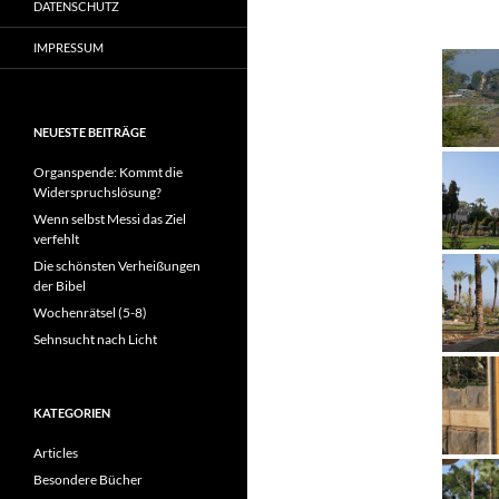
DATENSCHUTZ
IMPRESSUM
NEUESTE BEITRÄGE
Organspende: Kommt die
Widerspruchslösung?
Wenn selbst Messi das Ziel
verfehlt
Die schönsten Verheißungen
der Bibel
Wochenrätsel (5-8)
Sehnsucht nach Licht
KATEGORIEN
Articles
Besondere Bücher