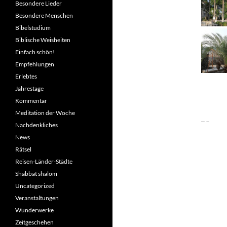
Besondere Lieder
Besondere Menschen
Bibelstudium
Biblische Weisheiten
Einfach schön!
Empfehlungen
Erlebtes
Jahrestage
Kommentar
Meditation der Woche
Nachdenkliches
News
Rätsel
Reisen-Länder-Städte
Shabbat shalom
Uncategorized
Veranstaltungen
Wunderwerke
Zeitgeschehen