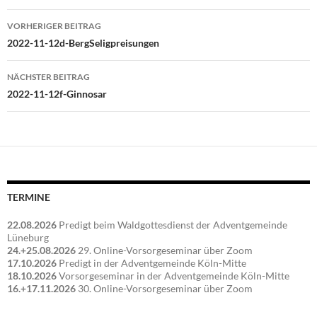
Beitragsnavigation
VORHERIGER BEITRAG
2022-11-12d-BergSeligpreisungen
NÄCHSTER BEITRAG
2022-11-12f-Ginnosar
TERMINE
22.08.2026
Predigt beim Waldgottesdienst der Adventgemeinde
Lüneburg
24.+25.08.2026
29. Online-Vorsorgeseminar über Zoom
17.10.2026
Predigt in der Adventgemeinde Köln-Mitte
18.10.2026
Vorsorgeseminar in der Adventgemeinde Köln-Mitte
16.+17.11.2026
30. Online-Vorsorgeseminar über Zoom