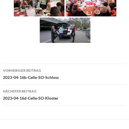
Beitragsnavigation
VORHERIGER BEITRAG
2023-04-16b-Celle-SO-Schloss
NÄCHSTER BEITRAG
2023-04-16d-Celle-SO-Kloster